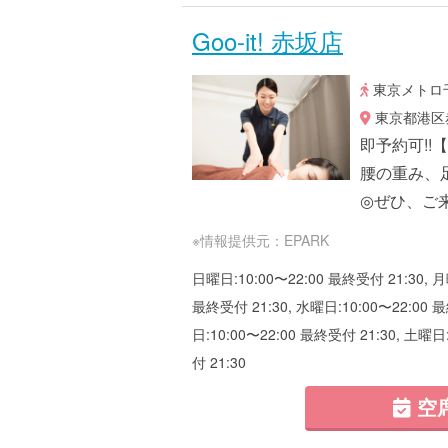
Goo-it! 赤坂店
東京メトロ千
東京都港区赤
即予約可!!
腰の重み、
◎ぜひ、ご来
※情報提供元：EPARK
日曜日:10:00〜22:00 最終受付 21:30, 月
最終受付 21:30, 水曜日:10:00〜22:00 最
日:10:00〜22:00 最終受付 21:30, 土曜日
付 21:30
空