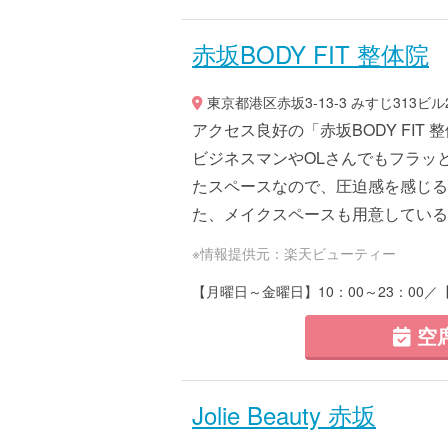
赤坂BODY FIT 整体院
東京都港区赤坂3-13-3 みすじ313ビル
アクセス良好の「赤坂BODY FIT
ビジネスマンやOLさんでもフラッ
たスペースなので、圧迫感を感じる
た、メイクスペースも用意しているの
※情報提供元：楽天ビューティー
【月曜日～金曜日】10：00～23：00／
空
Jolie Beauty 赤坂