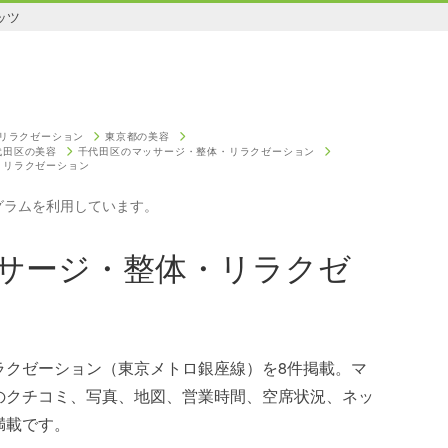
ッツ
リラクゼーション
東京都の美容
代田区の美容
千代田区のマッサージ・整体・リラクゼーション
・リラクゼーション
グラムを利用しています。
サージ・整体・リラクゼ
ラクゼーション（東京メトロ銀座線）を8件掲載。マ
のクチコミ、写真、地図、営業時間、空席状況、ネッ
満載です。