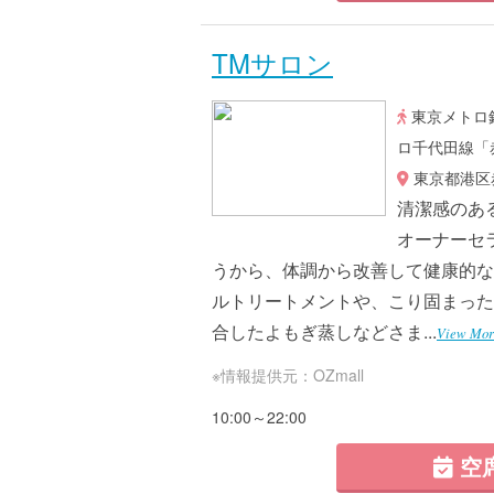
TMサロン
東京メトロ
ロ千代田線「
東京都港区赤
清潔感のあ
オーナーセ
うから、体調から改善して健康的な
ルトリートメントや、こり固まった
合したよもぎ蒸しなどさま...
View Mor
※情報提供元：OZmall
10:00～22:00
空