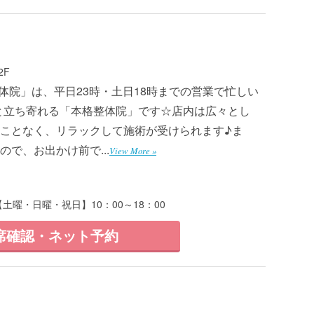
2F
 整体院」は、平日23時・土日18時までの営業で忙しい
と立ち寄れる「本格整体院」です☆店内は広々とし
ことなく、リラックして施術が受けられます♪ま
で、お出かけ前で...
View More »
【土曜・日曜・祝日】10：00～18：00
席確認・ネット予約