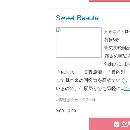
Sweet Beaute
東京メトロ
徒歩8分
東京都港区赤
赤坂の喧騒
触れ方にま
「化粧水」「美容原液」「目的別」
して肌本来の回復力を高めていく。
いるので、仕事帰りでも気軽に...
Vie
※情報提供元：OZmall
9:00～0:00
空