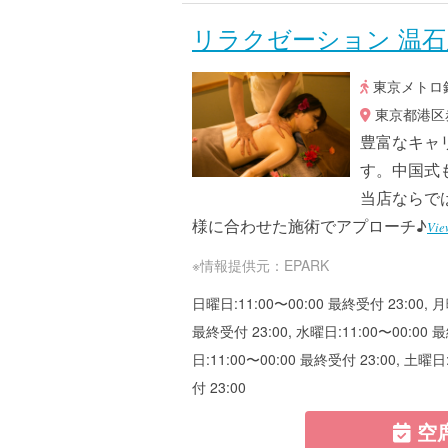
リラクゼーション 温石
東京メトロ銀
東京都港区赤
豊富なキャ
す。中国式
当店ならで
様に合わせた施術でアプローチ♪
Vie
※情報提供元：EPARK
日曜日:11:00〜00:00 最終受付 23:00, 月
最終受付 23:00, 水曜日:11:00〜00:00 最
日:11:00〜00:00 最終受付 23:00, 土曜日
付 23:00
空