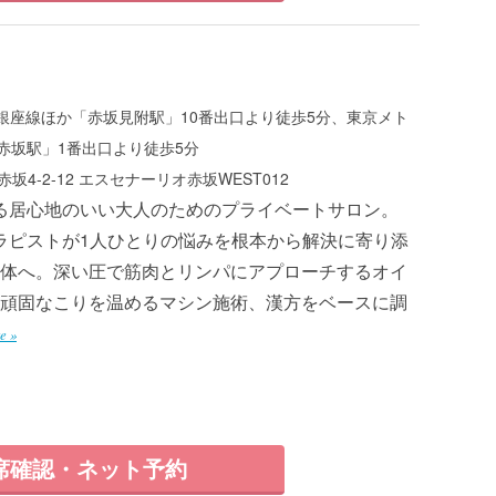
銀座線ほか「赤坂見附駅」10番出口より徒歩5分、東京メト
赤坂駅」1番出口より徒歩5分
坂4-2-12 エスセナーリオ赤坂WEST012
る居心地のいい大人のためのプライベートサロン。
ラピストが1人ひとりの悩みを根本から解決に寄り添
体へ。深い圧で筋肉とリンパにアプローチするオイ
頑固なこりを温めるマシン施術、漢方をベースに調
e »
席確認・ネット予約