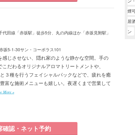
ン
煙
居
ン
千代田線「赤坂駅」徒歩5分、丸の内線ほか「赤坂見附駅」
坂5-1-30サン・コーポラス101
を感じさせない、隠れ家のような静かな空間。手の
でこだわるオリジナルアロマトリートメントや、
と３種を行うフェイシャルパックなどで、疲れを癒
豊富な施術メニューも嬉しい。夜遅くまで営業して
w More »
席確認・ネット予約