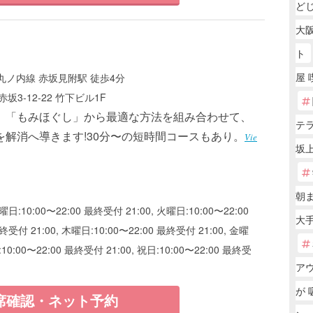
ど
大阪
ト
屋 
ノ内線 赤坂見附駅 徒歩4分
3-12-22 竹下ビル1F
」「もみほぐし」から最適な方法を組み合わせて、
テ
を解消へ導きます!30分〜の短時間コースもあり。
Vie
坂
朝
曜日:10:00〜22:00 最終受付 21:00, 火曜日:10:00〜22:00
大手
終受付 21:00, 木曜日:10:00〜22:00 最終受付 21:00, 金曜
:10:00〜22:00 最終受付 21:00, 祝日:10:00〜22:00 最終受
ア
が 
席確認・ネット予約