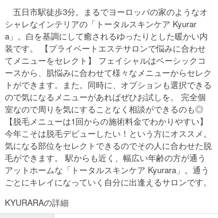
五日市駅徒歩3分。まるでヨーロッパの家のようなオ
シャレなインテリアの「トータルスキンケア Kyurar
a」。白を基調にして癒されるゆったりとした暖かい内
装です。 【プライベートエステサロンで悩みに合わせ
てメニューをセレクト】 フェイシャルはベーシックコ
ースから、肌悩みに合わせて様々なメニューからセレク
トができます。また。同時に、オプションも選択できる
ので気になるメニューがあればぜひお試しを。 完全個
室なので周りを気にすることなく相談ができるのも◎
【脱毛メニューは1回からの施術料金でわかりやすい】
今年こそは脱毛デビューしたい！という方にオススメ。
気になる部位をセレクトできるのでその人に合わせた脱
毛ができます。 駅からも近く、幅広い年齢の方が通う
アットホームな「トータルスキンケア Kyurara」。通う
ごとにキレイになっていく自分に出逢えるサロンです。
KYURARAの詳細