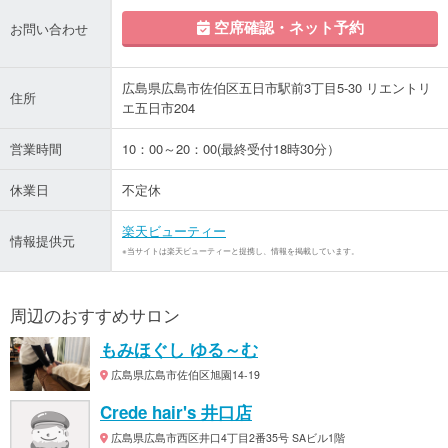
空席確認・ネット予約
お問い合わせ
広島県広島市佐伯区五日市駅前3丁目5-30 リエントリ
住所
エ五日市204
営業時間
10：00～20：00(最終受付18時30分）
休業日
不定休
楽天ビューティー
情報提供元
※当サイトは楽天ビューティーと提携し、情報を掲載しています。
周辺のおすすめサロン
もみほぐし ゆる～む
広島県広島市佐伯区旭園14-19
Crede hair's 井口店
広島県広島市西区井口4丁目2番35号 SAビル1階