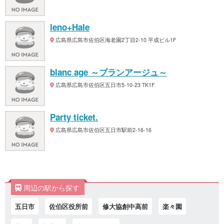
leno+Hale
広島県広島市佐伯区海老園2丁目2-10 平成ビル1F
blanc age ～ブランアージュ～
広島県広島市佐伯区五日市5-10-23 TK1F
Party ticket.
広島県広島市佐伯区五日市駅前2-16-16
周辺の駅から探す
五日市
佐伯区役所前
修大協創中高前
楽々園