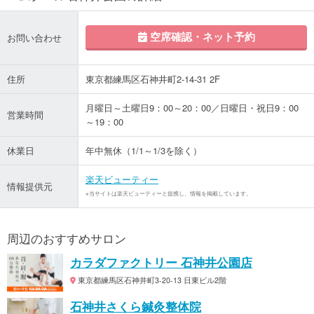
空席確認・ネット予約
お問い合わせ
住所
東京都練馬区石神井町2-14-31 2F
月曜日～土曜日9：00～20：00／日曜日・祝日9：00
営業時間
～19：00
休業日
年中無休（1/1～1/3を除く）
楽天ビューティー
情報提供元
※当サイトは楽天ビューティーと提携し、情報を掲載しています。
周辺のおすすめサロン
カラダファクトリー 石神井公園店
東京都練馬区石神井町3-20-13 日東ビル2階
石神井さくら鍼灸整体院