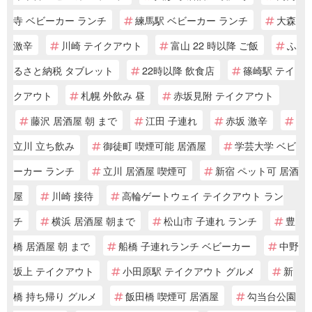
寺 ベビーカー ランチ
練馬駅 ベビーカー ランチ
大森
激辛
川崎 テイクアウト
富山 22 時以降 ご飯
ふ
るさと納税 タブレット
22時以降 飲食店
篠崎駅 テイ
クアウト
札幌 外飲み 昼
赤坂見附 テイクアウト
藤沢 居酒屋 朝 まで
江田 子連れ
赤坂 激辛
立川 立ち飲み
御徒町 喫煙可能 居酒屋
学芸大学 ベビ
ーカー ランチ
立川 居酒屋 喫煙可
新宿 ペット可 居酒
屋
川崎 接待
高輪ゲートウェイ テイクアウト ラン
チ
横浜 居酒屋 朝まで
松山市 子連れ ランチ
豊
橋 居酒屋 朝 まで
船橋 子連れランチ ベビーカー
中野
坂上 テイクアウト
小田原駅 テイクアウト グルメ
新
橋 持ち帰り グルメ
飯田橋 喫煙可 居酒屋
勾当台公園