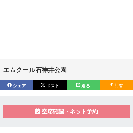
エムクール石神井公園
シェア
ポスト
送る
共有
空席確認・ネット予約