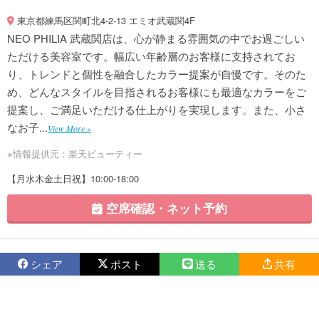
東京都練馬区関町北4-2-13 エミオ武蔵関4F
NEO PHILIA 武蔵関店は、心が静まる雰囲気の中でお過ごしい
ただける美容室です。幅広い年齢層のお客様に支持されてお
り、トレンドと個性を融合したカラー提案が自慢です。そのた
め、どんなスタイルを目指されるお客様にも最適なカラーをご
提案し、ご満足いただける仕上がりを実現します。また、小さ
なお子...
View More »
※情報提供元：楽天ビューティー
【月水木金土日祝】10:00-18:00
空席確認・ネット予約
シェア
ポスト
送る
共有