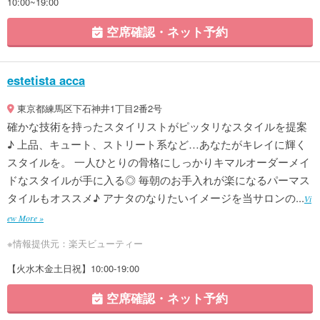
10:00~19:00
空席確認・ネット予約
estetista acca
東京都練馬区下石神井1丁目2番2号
確かな技術を持ったスタイリストがピッタリなスタイルを提案
♪ 上品、キュート、ストリート系など…あなたがキレイに輝く
スタイルを。 一人ひとりの骨格にしっかりキマルオーダーメイ
ドなスタイルが手に入る◎ 毎朝のお手入れが楽になるパーマス
タイルもオススメ♪ アナタのなりたいイメージを当サロンの...
Vi
ew More »
※情報提供元：楽天ビューティー
【火水木金土日祝】10:00-19:00
空席確認・ネット予約