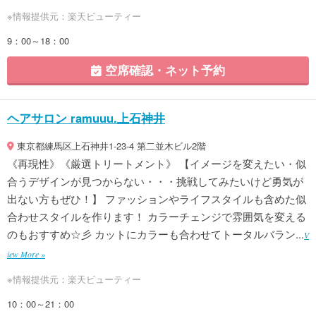
※情報提供元：楽天ビューティー
9：00～18：00
空席確認・ネット予約
ヘアサロン ramuuu.上石神井
東京都練馬区上石神井1-23-4 第二並木ビル2階
《再現性》《厳選トリートメント》 【イメージを変えたい・似
合うデザインが見つからない・・・挑戦してみたいけど勇気が
出ない方もぜひ！】 ファッションやライフスタイルも含めた似
合わせスタイルを作ります！ カラーチェンジで雰囲気を変える
のもおすすめ☆彡 カットにカラーも合わせてトータルバラン...
V
iew More »
※情報提供元：楽天ビューティー
10：00～21：00