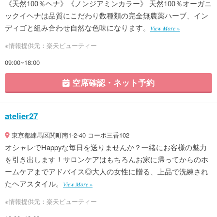
《天然100％ヘナ》《ノンジアミンカラー》 天然100％オーガニ
ックイヘナは品質にこだわり数種類の完全無農薬ハーブ、イン
ディゴと組み合わせ自然な色味になります。
View More »
※情報提供元：楽天ビューティー
09:00~18:00
空席確認・ネット予約
atelier27
東京都練馬区関町南1-2-40 コーポ三香102
オシャレでHappyな毎日を送りませんか？一緒にお客様の魅力
を引き出します！サロンケアはもちろんお家に帰ってからのホ
ームケアまでアドバイス◎大人の女性に贈る、上品で洗練され
たヘアスタイル。
View More »
※情報提供元：楽天ビューティー