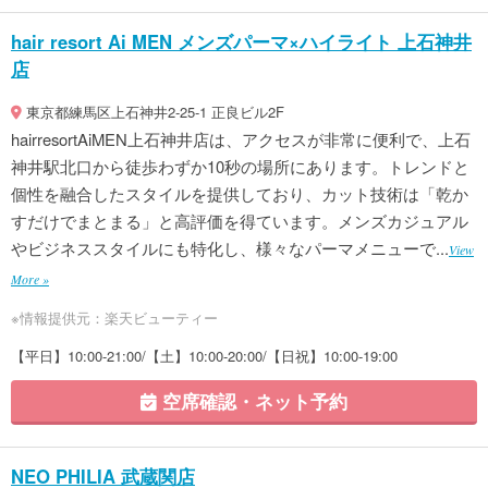
hair resort Ai MEN メンズパーマ×ハイライト 上石神井
店
東京都練馬区上石神井2-25-1 正良ビル2F
hairresortAiMEN上石神井店は、アクセスが非常に便利で、上石
神井駅北口から徒歩わずか10秒の場所にあります。トレンドと
個性を融合したスタイルを提供しており、カット技術は「乾か
すだけでまとまる」と高評価を得ています。メンズカジュアル
やビジネススタイルにも特化し、様々なパーマメニューで...
View
More »
※情報提供元：楽天ビューティー
【平日】10:00-21:00/【土】10:00-20:00/【日祝】10:00-19:00
空席確認・ネット予約
NEO PHILIA 武蔵関店