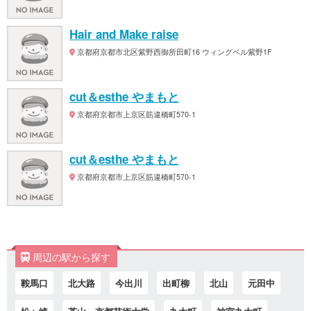
Hair and Make raise
京都府京都市北区紫野西御所田町16 ウィングベル紫野1F
cut＆esthe やまもと
京都府京都市上京区筋違橋町570-1
cut＆esthe やまもと
京都府京都市上京区筋違橋町570-1
周辺の駅から探す
鞍馬口
北大路
今出川
出町柳
北山
元田中