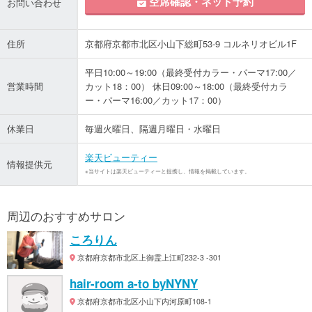
空席確認・ネット予約
お問い合わせ
住所
京都府京都市北区小山下総町53-9 コルネリオビル1F
平日10:00～19:00（最終受付カラー・パーマ17:00／
営業時間
カット18：00） 休日09:00～18:00（最終受付カラ
ー・パーマ16:00／カット17：00）
休業日
毎週火曜日、隔週月曜日・水曜日
楽天ビューティー
情報提供元
※当サイトは楽天ビューティーと提携し、情報を掲載しています。
周辺のおすすめサロン
ころりん
京都府京都市北区上御霊上江町232-3 -301
hair-room a-to byNYNY
京都府京都市北区小山下内河原町108-1