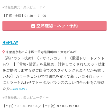
※情報提供元：楽天ビューティー
【月曜～土曜】9：30～17：00
空席確認・ネット予約
REPLAY
京都府京都市左京区一乗寺築田町38-5 大光ビル2F
《高いカット技術》《デザインカラー》《厳選トリートメント
♪♪》 【「骨格×髪質」を見極め、計算しつくされたカット技術
をご提供します☆彡ご自宅でのスタイリングも楽々だから嬉し
い♪♪】 カラーチェンジで雰囲気を変えて新しい自分◎カット
にカラーも合わせてトータルバランスのよい似合わせをご提供
☆彡...
View More »
※情報提供元：楽天ビューティー
【平日】10：00～20：00／【土日祝】9：00～19：00