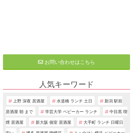
お問い合わせはこちら
人気キーワード
上野 深夜 居酒屋
水道橋 ランチ 土日
新潟 駅前
居酒屋 朝 まで
学芸大学 ベビーカー ランチ
中目黒 喫
煙 居酒屋
新大阪 個室 居酒屋
大手町 ランチ 日曜日
安い
博多 居酒屋 喫煙可
ニュウマン横浜 ベビーカー