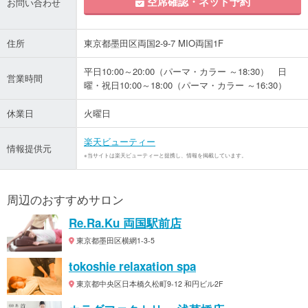
空席確認・ネット予約
お問い合わせ
住所
東京都墨田区両国2-9-7 MIO両国1F
平日10:00～20:00（パーマ・カラー ～18:30） 日
営業時間
曜・祝日10:00～18:00（パーマ・カラー ～16:30）
休業日
火曜日
楽天ビューティー
情報提供元
※当サイトは楽天ビューティーと提携し、情報を掲載しています。
周辺のおすすめサロン
Re.Ra.Ku 両国駅前店
東京都墨田区横網1-3-5
tokoshie relaxation spa
東京都中央区日本橋久松町9-12 和円ビル2F