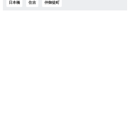
日本橋
住吉
仲御徒町