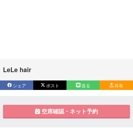
LeLe hair
シェア
ポスト
送る
共有
空席確認・ネット予約