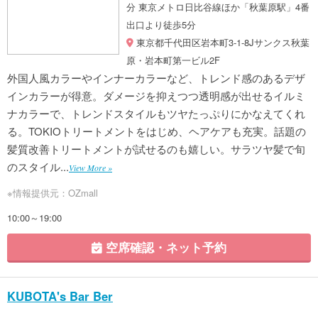
分 東京メトロ日比谷線ほか「秋葉原駅」4番
出口より徒歩5分
東京都千代田区岩本町3-1-8Jサンクス秋葉
原・岩本町第一ビル2F
外国人風カラーやインナーカラーなど、トレンド感のあるデザ
インカラーが得意。ダメージを抑えつつ透明感が出せるイルミ
ナカラーで、トレンドスタイルもツヤたっぷりにかなえてくれ
る。TOKIOトリートメントをはじめ、ヘアケアも充実。話題の
髪質改善トリートメントが試せるのも嬉しい。サラツヤ髪で旬
のスタイル...
View More »
※情報提供元：OZmall
10:00～19:00
空席確認・ネット予約
KUBOTA's Bar Ber