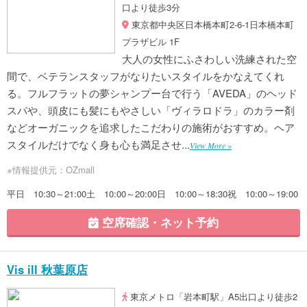
口より徒歩3分
東京都中央区日本橋本町2-6-1日本橋本町
プラザビル 1F
大人の女性にふさわしい洗練された空
間で、ベテランスタッフがなりたいスタイルをかなえてくれ
る。フルフラットの夢シャンプー台で行う「AVEDA」のヘッド
スパや、頭皮にも髪にもやさしい「ヴィラロドラ」のカラー剤
などオーガニックを追求したこだわりの施術がおすすめ。ヘア
スタイルだけでなく身も心も満足させ...
View More »
※情報提供元：OZmall
平日 10:30～21:00土 10:00～20:00日 10:00～18:30祝 10:00～19:00
空席確認・ネット予約
Vis ill 秋葉原店
東京メトロ「岩本町駅」A5出口より徒歩2