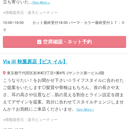
立ち寄りいた...
View More »
※情報提供元：楽天ビューティー
10:00~19:00 カット最終受付18:00 パーマ・カラー最終受付１７：０
０
空席確認・ネット予約
Vis ill 秋葉原店【ビス イル】
東京都千代田区岩本町3丁目1番8号 Jサンクス第一ビル2階
こうなりたい！をお聞かせ下さい☆ライフスタイルに合わせた
ご提案をいたします◎髪質や骨格はもちろん、首の長さや太
さ、耳の高さや位置など…肌の見える割合とライン設定を踏ま
えてデザインを提案。気分に合わせてスタイルチェンジしませ
んか？お気軽にご来店くださいませ。
View More »
※情報提供元：楽天ビューティー