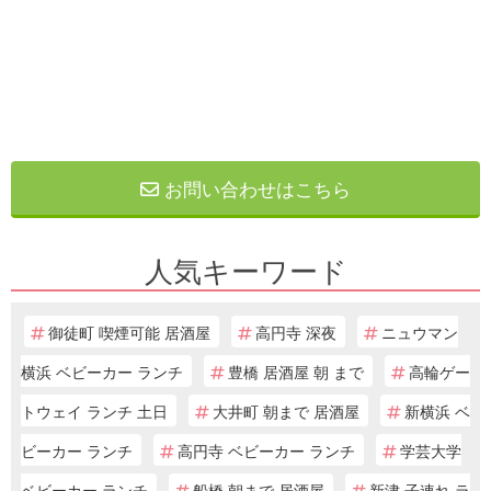
お問い合わせはこちら
人気キーワード
御徒町 喫煙可能 居酒屋
高円寺 深夜
ニュウマン
横浜 ベビーカー ランチ
豊橋 居酒屋 朝 まで
高輪ゲー
トウェイ ランチ 土日
大井町 朝まで 居酒屋
新横浜 ベ
ビーカー ランチ
高円寺 ベビーカー ランチ
学芸大学
ベビーカー ランチ
船橋 朝まで 居酒屋
新津 子連れ ラ