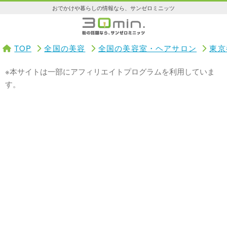
おでかけや暮らしの情報なら、サンゼロミニッツ
TOP
全国の美容
全国の美容室・ヘアサロン
東京
※本サイトは一部にアフィリエイトプログラムを利用していま
す。