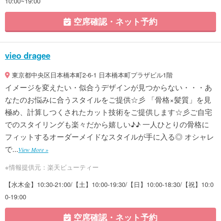
10:00~19:00
空席確認・ネット予約
vieo dragee
東京都中央区日本橋本町2-6-1 日本橋本町プラザビル1階
イメージを変えたい・似合うデザインが見つからない・・・あ
なたのお悩みに合うスタイルをご提供☆彡 「骨格×髪質」を見
極め、計算しつくされたカット技術をご提供します☆彡ご自宅
でのスタイリングも楽々だから嬉しい♪♪ 一人ひとりの骨格に
フィットするオーダーメイドなスタイルが手に入る◎ オシャレ
で...
View More »
※情報提供元：楽天ビューティー
【水木金】10:30-21:00/【土】10:00-19:30/【日】10:00-18:30/【祝】10:0
0-19:00
空席確認・ネット予約