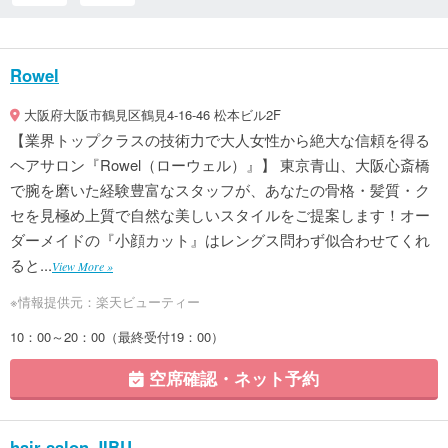
Rowel
大阪府大阪市鶴見区鶴見4-16-46 松本ビル2F
【業界トップクラスの技術力で大人女性から絶大な信頼を得る
ヘアサロン『Rowel（ローウェル）』】 東京青山、大阪心斎橋
で腕を磨いた経験豊富なスタッフが、あなたの骨格・髪質・ク
セを見極め上質で自然な美しいスタイルをご提案します！オー
ダーメイドの『小顔カット』はレングス問わず似合わせてくれ
ると...
View More »
※情報提供元：楽天ビューティー
10：00～20：00（最終受付19：00）
空席確認・ネット予約
hair salon JIBU