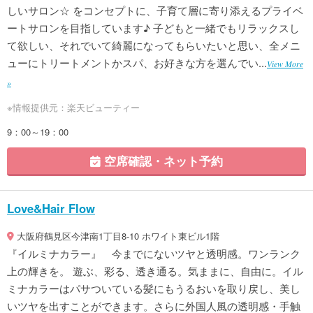
しいサロン☆ をコンセプトに、子育て層に寄り添えるプライベ
ートサロンを目指しています♪ 子どもと一緒でもリラックスし
て欲しい、それでいて綺麗になってもらいたいと思い、全メニ
ューにトリートメントかスパ、お好きな方を選んでい...
View More
»
※情報提供元：楽天ビューティー
9：00～19：00
空席確認・ネット予約
Love&Hair Flow
大阪府鶴見区今津南1丁目8-10 ホワイト東ビル1階
『イルミナカラー』 今までにないツヤと透明感。ワンランク
上の輝きを。 遊ぶ、彩る、透き通る。気ままに、自由に。イル
ミナカラーはパサついている髪にもうるおいを取り戻し、美し
いツヤを出すことができます。さらに外国人風の透明感・手触