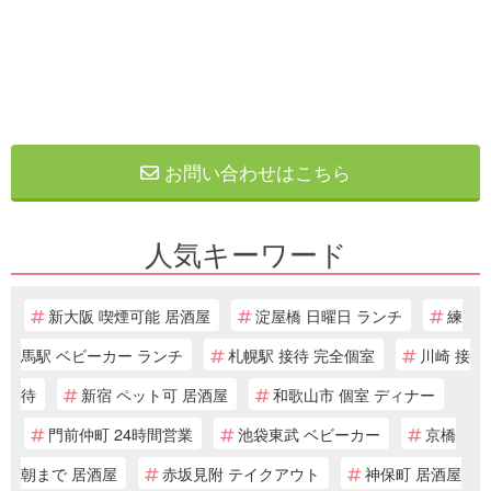
お問い合わせはこちら
人気キーワード
新大阪 喫煙可能 居酒屋
淀屋橋 日曜日 ランチ
練
馬駅 ベビーカー ランチ
札幌駅 接待 完全個室
川崎 接
待
新宿 ペット可 居酒屋
和歌山市 個室 ディナー
門前仲町 24時間営業
池袋東武 ベビーカー
京橋
朝まで 居酒屋
赤坂見附 テイクアウト
神保町 居酒屋