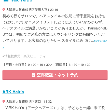
大阪府大阪市鶴見区茨田大宮4-22-16
初めて行くサロンで、ヘアスタイルの説明に苦手意識をお持ち
ではないですか？スタイリストにどう伝えていいかわからず、
ヘアスタイルに満足いかないことがありませんか。 hairsalonJIB
Uでは、初めてご来店の方にはカウンセリングに時間をいただ
いております。お客様のなりたいへスタイルに近づけ...
View More
»
※情報提供元：楽天ビューティー
【平日・土曜日】9：00～19：30／【日曜日】8：30～19：30
空席確認・ネット予約
ARK Hair's
大阪府大阪市鶴見区諸口1-14-32
『ARK Hair's（アークヘアーズ）』は、子どもと一緒に来て欲