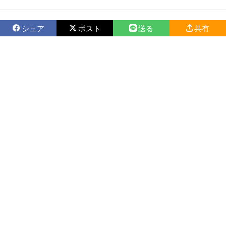
シェア
ポスト
送る
共有