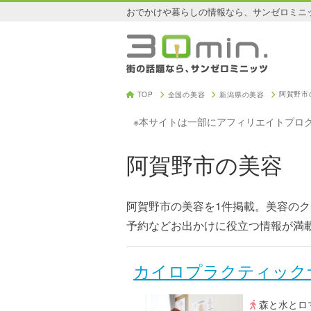
おでかけや暮らしの情報なら、サンゼロミニ
阿賀野市
TOP
全国の美容
新潟県の美容
※本サイトは一部にアフィリエイトプロ
阿賀野市の美容
阿賀野市の美容を1件掲載。美容の
予約などお出かけに役立つ情報が満
カイロプラクティックサ
森と水とロマ