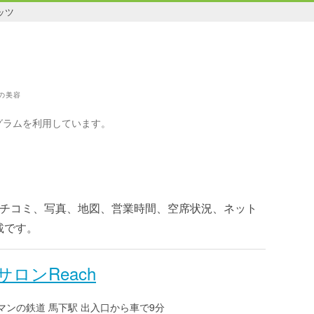
ッツ
の美容
グラムを利用しています。
クチコミ、写真、地図、営業時間、空席状況、ネット
載です。
ロンReach
ンの鉄道 馬下駅 出入口から車で9分