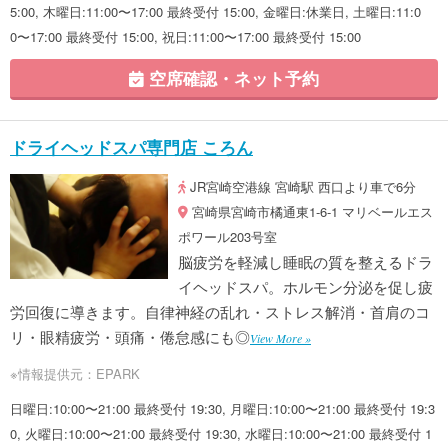
5:00, 木曜日:11:00〜17:00 最終受付 15:00, 金曜日:休業日, 土曜日:11:0
0〜17:00 最終受付 15:00, 祝日:11:00〜17:00 最終受付 15:00
空席確認・ネット予約
ドライヘッドスパ専門店 ころん
JR宮崎空港線 宮崎駅 西口より車で6分
宮崎県宮崎市橘通東1-6-1 マリベールエス
ポワール203号室
脳疲労を軽減し睡眠の質を整えるドラ
イヘッドスパ。ホルモン分泌を促し疲
労回復に導きます。自律神経の乱れ・ストレス解消・首肩のコ
リ・眼精疲労・頭痛・倦怠感にも◎
View More »
※情報提供元：EPARK
日曜日:10:00〜21:00 最終受付 19:30, 月曜日:10:00〜21:00 最終受付 19:3
0, 火曜日:10:00〜21:00 最終受付 19:30, 水曜日:10:00〜21:00 最終受付 1