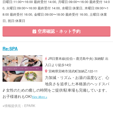
日曜日:11:00〜16:00 最終受付 14:00, 月曜日:09:00〜16:00 最終受付 14:0
0, 火曜日:09:00〜16:00 最終受付 14:00, 水曜日:休業日, 木曜日:09:00〜1
8:00 最終受付 16:00, 金曜日:09:00〜18:00 最終受付 16:00, 土曜日:休業
日, 祝日:休業日
空席確認・ネット予約
Re:SPA
JR日豊本線(佐伯～鹿児島中央) 加納駅 出
入口より徒歩14分
宮崎県宮崎市清武町加納乙122-11
力加減・リズム・お湯の温度など、心
地良さを追求した本格派のヘッドスパ
♪ 女性のための癒しの時間をご提供!駐車場も完備しています。
お子様連れもOK!
View More »
※情報提供元：EPARK