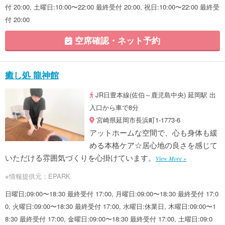
付 20:00, 土曜日:10:00〜22:00 最終受付 20:00, 祝日:10:00〜22:00 最終受
付 20:00
空席確認・ネット予約
癒し処 龍神館
JR日豊本線(佐伯～鹿児島中央) 延岡駅 出
入口から車で8分
宮崎県延岡市長浜町1-1773-6
アットホームな空間で、心も身体も緩
める本格ケア☆居心地の良さを感じて
いただける雰囲気づくりを心掛けています。
View More »
※情報提供元：EPARK
日曜日:09:00〜18:30 最終受付 17:00, 月曜日:09:00〜18:30 最終受付 17:0
0, 火曜日:09:00〜18:30 最終受付 17:00, 水曜日:休業日, 木曜日:09:00〜1
8:30 最終受付 17:00, 金曜日:09:00〜18:30 最終受付 17:00, 土曜日:09:0