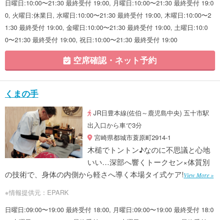
日曜日:10:00〜21:30 最終受付 19:00, 月曜日:10:00〜21:30 最終受付 19:0
0, 火曜日:休業日, 水曜日:10:00〜21:30 最終受付 19:00, 木曜日:10:00〜2
1:30 最終受付 19:00, 金曜日:10:00〜21:30 最終受付 19:00, 土曜日:10:0
0〜21:30 最終受付 19:00, 祝日:10:00〜21:30 最終受付 19:00
空席確認・ネット予約
くまの手
JR日豊本線(佐伯～鹿児島中央) 五十市駅
出入口から車で3分
宮崎県都城市蓑原町2914-1
木槌でトントン♪なのに不思議と心地
いい…深部へ響くトークセン×体質別
の技術で、身体の内側から軽さへ導く本場タイ式ケア!
View More »
※情報提供元：EPARK
日曜日:09:00〜19:00 最終受付 18:00, 月曜日:09:00〜19:00 最終受付 18:0