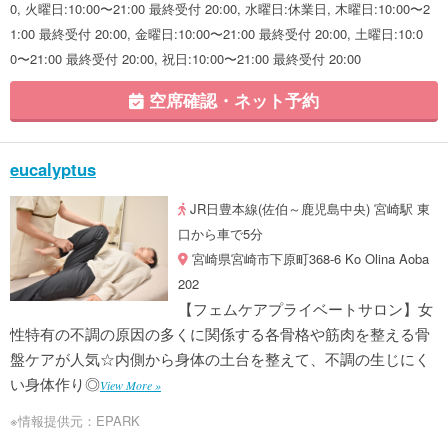
0, 火曜日:10:00〜21:00 最終受付 20:00, 水曜日:休業日, 木曜日:10:00〜2
1:00 最終受付 20:00, 金曜日:10:00〜21:00 最終受付 20:00, 土曜日:10:0
0〜21:00 最終受付 20:00, 祝日:10:00〜21:00 最終受付 20:00
空席確認・ネット予約
eucalyptus
JR日豊本線(佐伯～鹿児島中央) 宮崎駅 東
口から車で5分
宮崎県宮崎市下原町368-6 Ko Olina Aoba
202
【フェムケアプライベートサロン】女
性特有の不調の原因の多くに関係する各骨格や筋肉を整える骨
盤ケアが人気☆内側から身体の土台を整えて、不調の生じにく
い身体作り◎
View More »
※情報提供元：EPARK