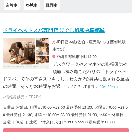
宮崎市
都城市
延岡市
ドライヘッドスパ専門店 ほぐし処和み庵都城
JR日豊本線(佐伯～鹿児島中央) 西都城駅
車で5分
宮崎県都城市中町13-22
デスクワークやスマホでの眼精疲労や
頭痛...和み庵こだわりの「ドライヘッ
ドスパ」でその辛さスッキリしませんか?心身共に癒される至福
の時間、そんなお時間をお過ごしいただけます。
View More »
※情報提供元：EPARK
日曜日:休業日, 月曜日:10:00〜23:00 最終受付 21:30, 火曜日:10:00〜23:0
0 最終受付 21:30, 水曜日:10:00〜23:00 最終受付 21:30, 木曜日:休業日,
金曜日:休業日, 土曜日:休業日, 祝日:10:00〜22:00 最終受付 00:00