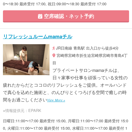
0〜18:30 最終受付 17:00, 祝日:09:00〜18:30 最終受付 17:00
空席確認・ネット予約
リフレッシュルームmamaチル
JR日南線 青島駅 出入口から徒歩4分
宮崎県宮崎市折生迫宮崎県宮崎市青島4丁
目
プライベートサロンmamaチルは、
日々家事や仕事を頑張っている女性の
疲れたからだとココロのリフレッシュをご提供。オールハンド
で真心を込めた施術と、のんびりとくつろげる空間で癒しの時
間をお過ごしください
View More »
※情報提供元：EPARK
日曜日:11:00〜17:00 最終受付 15:00, 月曜日:11:00〜17:00 最終受付 15:0
0, 火曜日:11:00〜17:00 最終受付 15:00, 水曜日:11:00〜17:00 最終受付 1