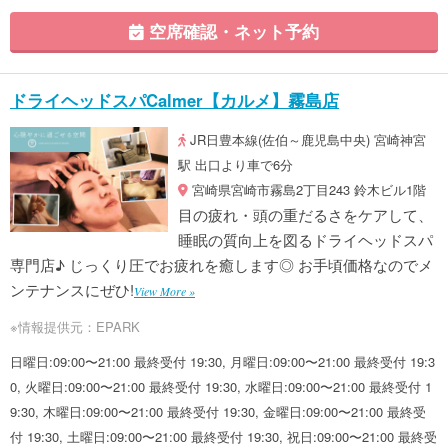
空席確認・ネット予約
ドライヘッドスパCalmer【カルメ】霧島店
JR日豊本線(佐伯～鹿児島中央) 宮崎神宮
駅 出口より車で6分
宮崎県宮崎市霧島2丁目243 鈴木ビル1階
目の疲れ・頭の重だるさをケアして、
睡眠の質向上を図るドライヘッドスパ
専門店♪ じっくり圧でお疲れを癒します◎ お手頃価格なのでメ
ンテナンスにぜひ!
View More »
※情報提供元：EPARK
日曜日:09:00〜21:00 最終受付 19:30, 月曜日:09:00〜21:00 最終受付 19:3
0, 火曜日:09:00〜21:00 最終受付 19:30, 水曜日:09:00〜21:00 最終受付 1
9:30, 木曜日:09:00〜21:00 最終受付 19:30, 金曜日:09:00〜21:00 最終受
付 19:30, 土曜日:09:00〜21:00 最終受付 19:30, 祝日:09:00〜21:00 最終受