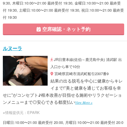
9:30, 木曜日:10:00〜21:00 最終受付 19:30, 金曜日:10:00〜21:00 最終受
付 19:30, 土曜日:10:00〜21:00 最終受付 19:30, 祝日:10:00〜21:00 最終受
付 19:30
空席確認・ネット予約
ルヌーラ
JR日豊本線(佐伯～鹿児島中央) 清武駅 出
入口から車で10分
宮崎県宮崎市清武町船引2307番9
結果の出る脱毛を中心に健康からキレ
イまで!”美と健康を通じてお客様を幸
せに”がコンセプト♪根本改善が目指せる施術やリラクゼーショ
ンメニューまで◎安心できる都度払い
View More »
※情報提供元：EPARK
日曜日:10:00〜21:00 最終受付 20:00, 月曜日:10:00〜21:00 最終受付 20:0