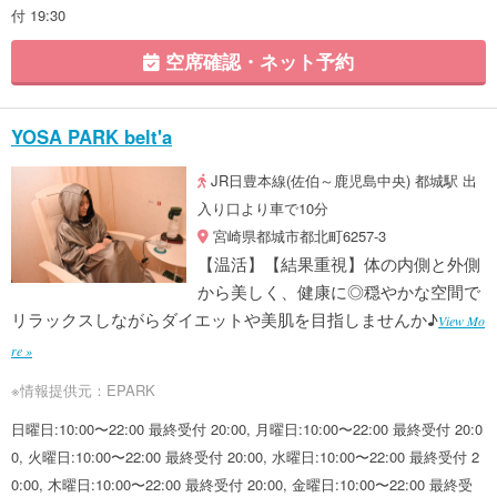
付 19:30
空席確認・ネット予約
YOSA PARK belt'a
JR日豊本線(佐伯～鹿児島中央) 都城駅 出
入り口より車で10分
宮崎県都城市都北町6257-3
【温活】【結果重視】体の内側と外側
から美しく、健康に◎穏やかな空間で
リラックスしながらダイエットや美肌を目指しませんか♪
View Mo
re »
※情報提供元：EPARK
日曜日:10:00〜22:00 最終受付 20:00, 月曜日:10:00〜22:00 最終受付 20:0
0, 火曜日:10:00〜22:00 最終受付 20:00, 水曜日:10:00〜22:00 最終受付 2
0:00, 木曜日:10:00〜22:00 最終受付 20:00, 金曜日:10:00〜22:00 最終受