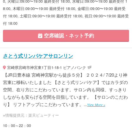
0, 火曜日:09:00〜19:00 最終受付 18:00, 水曜日:09:00〜19:00 最終受付 1
8:00, 木曜日:09:00〜19:00 最終受付 18:00, 金曜日:09:00〜19:00 最終受
付 18:00, 土曜日:09:00〜19:00 最終受付 18:00, 祝日:09:00〜19:00 最終受
付 18:00
空席確認・ネット予約
さとう式リンパケアサロンリン
宮崎県宮崎市神宮東1丁目1-18-1 ピアノバンク 1F
【JR日豊本線 宮崎神宮駅から徒歩５分】 ２０２４/ 7/20より神
宮東に移転いたしました 【さとう式リンパケア】ではカラダの
空間、在り方にこだわっています。サロン内も同様、すっきり
しながらも安らげる空間を目指しています。 【サロンのこだわ
り】 リフトアップにこだわっています。...
View More »
※情報提供元：楽天ビューティー
10：00～22：00