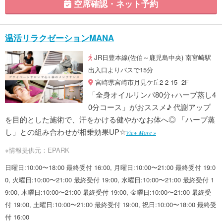
空席確認・ネット予約
温活リラクゼーションMANA
JR日豊本線(佐伯～鹿児島中央) 南宮崎駅
出入口よりバスで15分
宮崎県宮崎市月見ケ丘2-2-15 -2F
「全身オイルリンパ80分+ハーブ蒸し4
0分コース」がおススメ♪ 代謝アップ
を目的とした施術で、汗をかける健やかなお体へ◎ 「ハーブ蒸
し」との組み合わせが相乗効果UP☆
View More »
※情報提供元：EPARK
日曜日:10:00〜18:00 最終受付 16:00, 月曜日:10:00〜21:00 最終受付 19:0
0, 火曜日:10:00〜21:00 最終受付 19:00, 水曜日:10:00〜21:00 最終受付 1
9:00, 木曜日:10:00〜21:00 最終受付 19:00, 金曜日:10:00〜21:00 最終受
付 19:00, 土曜日:10:00〜21:00 最終受付 19:00, 祝日:10:00〜18:00 最終受
付 16:00