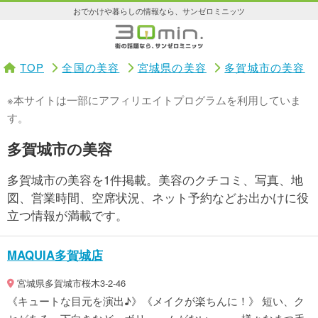
おでかけや暮らしの情報なら、サンゼロミニッツ
TOP
全国の美容
宮城県の美容
多賀城市の美容
※本サイトは一部にアフィリエイトプログラムを利用していま
す。
多賀城市の美容
多賀城市の美容を1件掲載。美容のクチコミ、写真、地
図、営業時間、空席状況、ネット予約などお出かけに役
立つ情報が満載です。
MAQUIA多賀城店
宮城県多賀城市桜木3-2-46
《キュートな目元を演出♪》《メイクが楽ちんに！》 短い、ク