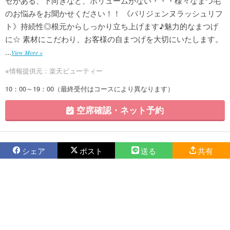
セがある、下向きなど、ボリュームがない・・・様々なまつ毛
のお悩みをお聞かせください！！ 《パリジェンヌラッシュリフ
ト》持続性◎根元からしっかり立ち上げます♪魅力的なまつげ
に☆ 素材にこだわり、お客様の自まつげを大切にいたします。
...
View More »
※情報提供元：楽天ビューティー
10：00～19：00（最終受付はコースにより異なります）
空席確認・ネット予約
シェア
ポスト
送る
共有