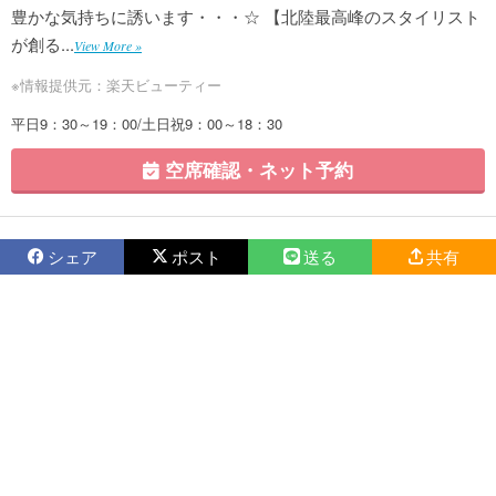
豊かな気持ちに誘います・・・☆ 【北陸最高峰のスタイリスト
が創る...
View More »
※情報提供元：楽天ビューティー
平日9：30～19：00/土日祝9：00～18：30
空席確認・ネット予約
シェア
ポスト
送る
共有