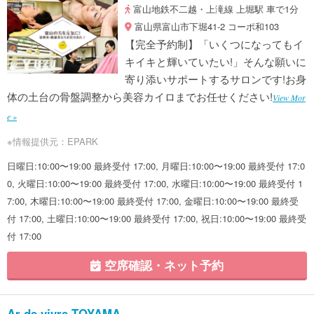
富山地鉄不二越・上滝線 上堀駅 車で1分
富山県富山市下堀41-2 コーポ和103
【完全予約制】「いくつになってもイ
キイキと輝いていたい!」そんな願いに
寄り添いサポートするサロンです!お身
体の土台の骨盤調整から美容カイロまでお任せください!
View Mor
e »
※情報提供元：EPARK
日曜日:10:00〜19:00 最終受付 17:00, 月曜日:10:00〜19:00 最終受付 17:0
0, 火曜日:10:00〜19:00 最終受付 17:00, 水曜日:10:00〜19:00 最終受付 1
7:00, 木曜日:10:00〜19:00 最終受付 17:00, 金曜日:10:00〜19:00 最終受
付 17:00, 土曜日:10:00〜19:00 最終受付 17:00, 祝日:10:00〜19:00 最終受
付 17:00
空席確認・ネット予約
Ar de vivre TOYAMA