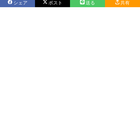
シェア
ポスト
送る
共有