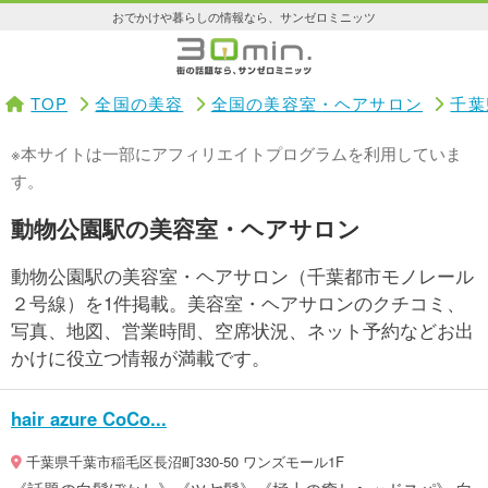
おでかけや暮らしの情報なら、サンゼロミニッツ
TOP
全国の美容
全国の美容室・ヘアサロン
千葉
※本サイトは一部にアフィリエイトプログラムを利用していま
す。
動物公園駅の美容室・ヘアサロン
動物公園駅の美容室・ヘアサロン（千葉都市モノレール
２号線）を1件掲載。美容室・ヘアサロンのクチコミ、
写真、地図、営業時間、空席状況、ネット予約などお出
かけに役立つ情報が満載です。
hair azure CoCo...
千葉県千葉市稲毛区長沼町330-50 ワンズモール1F