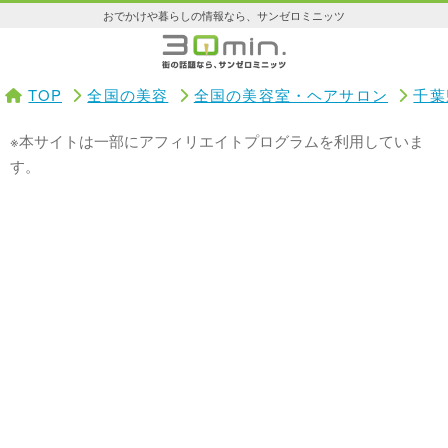
おでかけや暮らしの情報なら、サンゼロミニッツ
TOP
全国の美容
全国の美容室・ヘアサロン
千葉
※本サイトは一部にアフィリエイトプログラムを利用していま
す。