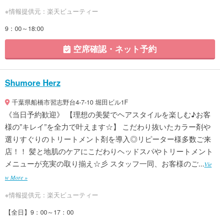
※情報提供元：楽天ビューティー
9：00～18:00
空席確認・ネット予約
Shumore Herz
千葉県船橋市習志野台4-7-10 堀田ビル1F
《当日予約歓迎》 【理想の美髪でヘアスタイルを楽しむ♪お客
様の”キレイ”を全力で叶えます☆】 こだわり抜いたカラー剤や
選りすぐりのトリートメント剤を導入◎リピーター様多数ご来
店！！ 髪と地肌のケアにこだわりヘッドスパやトリートメント
メニューが充実の取り揃え☆彡 スタッフ一同、お客様のご...
Vie
w More »
※情報提供元：楽天ビューティー
【全日】9：00～17：00