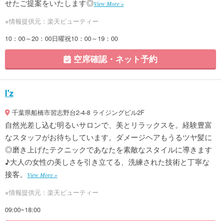
せたご提案をいたします◎
View More »
※情報提供元：楽天ビューティー
10：00～20：00日曜祝10：00～19：00
空席確認・ネット予約
I'z
千葉県船橋市習志野台2-4-8 ライジングビル2F
自然光差し込む明るいサロンで、美とリラックスを。経験豊富
なスタッフがお待ちしています。ダメージヘアもうるツヤ髪に
◎磨き上げたテクニックであなたを素敵なスタイルに導きます
♪大人の女性の美しさを引き立てる、洗練された技術と丁寧な
接客。
View More »
※情報提供元：楽天ビューティー
09:00~18:00