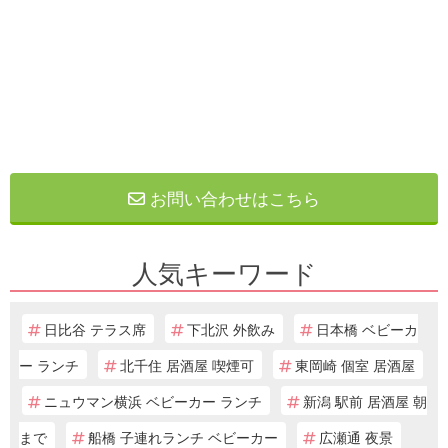
お問い合わせはこちら
人気キーワード
日比谷 テラス席
下北沢 外飲み
日本橋 ベビーカ
ー ランチ
北千住 居酒屋 喫煙可
東岡崎 個室 居酒屋
ニュウマン横浜 ベビーカー ランチ
新潟 駅前 居酒屋 朝
まで
船橋 子連れランチ ベビーカー
広瀬通 夜景