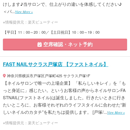
けします♪当サロンで、仕上がりの違いを体感してください♪
＜パ...
View More »
※情報提供元：楽天ビューティー
【平日】11：00～20：00／【土日祝日】10：00～19：00
空席確認・ネット予約
FAST NAILサクラス戸塚店 【ファストネイル】
神奈川県横浜市戸塚区戸塚町425 サクラス戸塚1F
【ネイルサロンで唯一の上場企業】 「私らしいキレイ」を「も
っと身近に」感じたい。というお客様の声からネイルサロンFA
STNAIL(ファストネイル)は誕生しました。行きたいときに行き
たいところに、お客様それぞれのライフスタイルに合わせた“新
しいネイルのカタチ”を私たちは提供します。 [戸塚/...
View More »
※情報提供元：楽天ビューティー