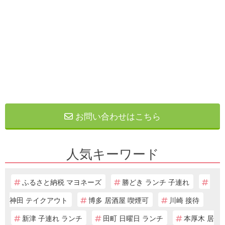
お問い合わせはこちら
人気キーワード
ふるさと納税 マヨネーズ
勝どき ランチ 子連れ
神田 テイクアウト
博多 居酒屋 喫煙可
川崎 接待
新津 子連れ ランチ
田町 日曜日 ランチ
本厚木 居