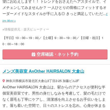
望にお応えします！！ トレンドをおさえたヘアスタイルで、イ
メチェンしてみませんか？ 一人ひとりの骨格にフィットするオ
ーダーメイドなスタイルが手に入る◎ きっと満足していただ...
V
iew More »
※情報提供元：楽天ビューティー
【平日】10：00～19：00／【土曜】9：30～19：30／【日曜・祝日】1
0：00～18：00
空席確認・ネット予約
メンズ美容室 AnOther HAIRSALON 大倉山
神奈川県横浜市港北区大倉山3丁目2-25 加藤ビル2F
AnOther HAIRSALON 大倉山は、駅からのアクセスが便利な半
個室美容室です。男性の身だしなみを考慮して、髪の毛だけで
なく眉毛も丁寧にケアし、清潔感を向上させるお手伝いをしま
す。落ち着いた空間で、日々のストレスを忘れ、心身が休まる