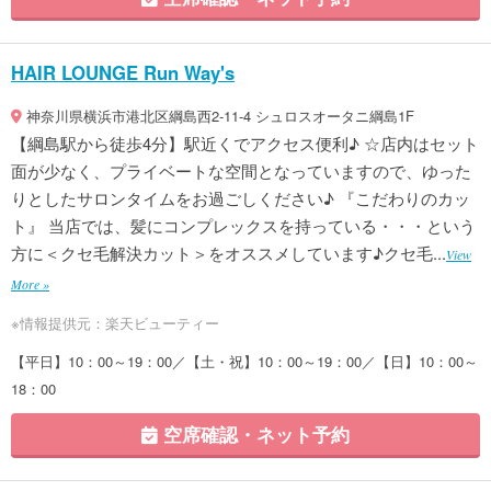
HAIR LOUNGE Run Way's
神奈川県横浜市港北区綱島西2-11-4 シュロスオータニ綱島1F
【綱島駅から徒歩4分】駅近くでアクセス便利♪ ☆店内はセット
面が少なく、プライベートな空間となっていますので、ゆった
りとしたサロンタイムをお過ごしください♪ 『こだわりのカッ
ト』 当店では、髪にコンプレックスを持っている・・・という
方に＜クセ毛解決カット＞をオススメしています♪クセ毛...
View
More »
※情報提供元：楽天ビューティー
【平日】10：00～19：00／【土・祝】10：00～19：00／【日】10：00～
18：00
空席確認・ネット予約