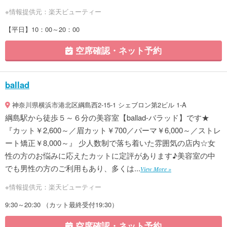
※情報提供元：楽天ビューティー
【平日】10：00～20：00
空席確認・ネット予約
ballad
神奈川県横浜市港北区綱島西2-15-1 シェブロン第2ビル 1-A
綱島駅から徒歩５～６分の美容室【ballad-バラッド】です★
『カット￥2,600～／眉カット￥700／パーマ￥6,000～／ストレ
ート矯正￥8,000～』 少人数制で落ち着いた雰囲気の店内☆女
性の方のお悩みに応えたカットに定評があります♪美容室の中
でも男性の方のご利用もあり、多くは...
View More »
※情報提供元：楽天ビューティー
9:30～20:30 （カット最終受付19:30）
空席確認・ネット予約