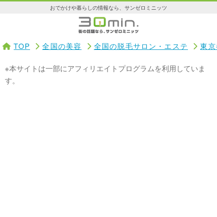
おでかけや暮らしの情報なら、サンゼロミニッツ
TOP
全国の美容
全国の脱毛サロン・エステ
東京
※本サイトは一部にアフィリエイトプログラムを利用していま
す。