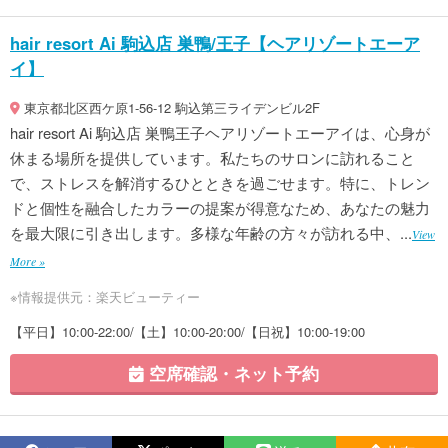
hair resort Ai 駒込店 巣鴨/王子【ヘアリゾートエーア
イ】
東京都北区西ケ原1-56-12 駒込第三ライデンビル2F
hair resort Ai 駒込店 巣鴨王子ヘアリゾートエーアイは、心身が
休まる場所を提供しています。私たちのサロンに訪れること
で、ストレスを解消するひとときを過ごせます。特に、トレン
ドと個性を融合したカラーの提案が得意なため、あなたの魅力
を最大限に引き出します。多様な年齢の方々が訪れる中、...
View
More »
※情報提供元：楽天ビューティー
【平日】10:00-22:00/【土】10:00-20:00/【日祝】10:00-19:00
空席確認・ネット予約