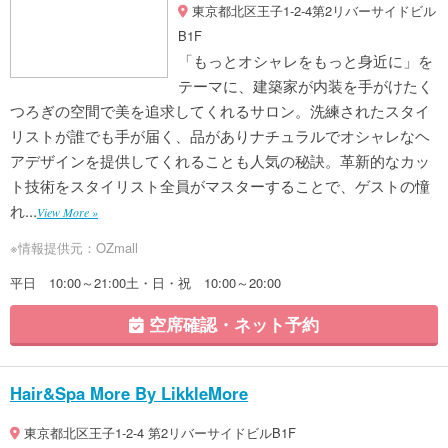
東京都北区王子1-2-4第2リバーサイドビル
B1F
「もっとオシャレをもっと身近に」を
テーマに、建築家が内装を手がけたく
つろぎの空間で美を追求してくれるサロン。洗練されたスタイ
リストが誰でも手が届く、品がありナチュラルでオシャレなヘ
アデザインを提供してくれることも人気の秘訣。革新的なカッ
ト技術をスタイリスト全員がマスターすることで、ゲストの憧
れ...
View More »
※情報提供元：OZmall
平日 10:00～21:00土・日・祝 10:00～20:00
空席確認・ネット予約
Hair&Spa More By LikkleMore
東京都北区王子1-2-4 第2リバーサイドビルB1F