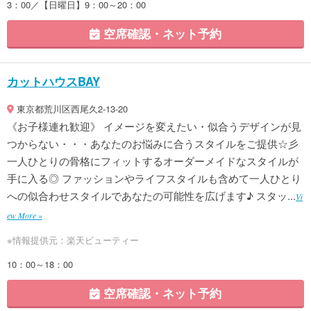
3：00／【日曜日】9：00～20：00
空席確認・ネット予約
カットハウスBAY
東京都荒川区西尾久2-13-20
《お子様連れ歓迎》 イメージを変えたい・似合うデザインが見
つからない・・・あなたのお悩みに合うスタイルをご提供☆彡
一人ひとりの骨格にフィットするオーダーメイドなスタイルが
手に入る◎ ファッションやライフスタイルも含めて一人ひとり
への似合わせスタイルであなたの可能性を広げます♪ スタッ...
Vi
ew More »
※情報提供元：楽天ビューティー
10：00～18：00
空席確認・ネット予約