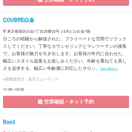
COUBRE白金
東京都港区白金1丁目25番32号 J＆Kビル白金1階
日ごろの喧騒から解放された、プライベートな空間でリラック
スしてください。丁寧なカウンセリングとマンツーマンの接客
で、お客様の魅力を引き出します。お客様の年代に合わせた、
幅広いスタイル提案をお楽しみください。年齢を重ねても美し
さを追求する、幅広い年齢層に対応したサロン。
View More »
※情報提供元：楽天ビューティー
11:00~19:00
空席確認・ネット予約
Boo3