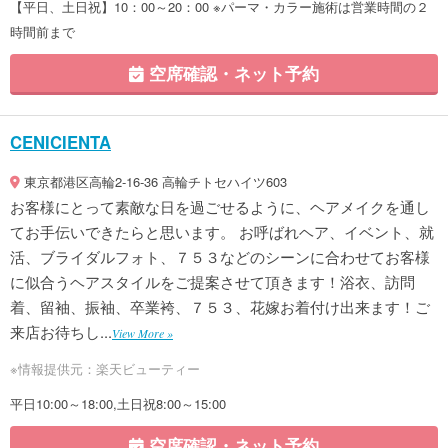
【平日、土日祝】10：00～20：00 ※パーマ・カラー施術は営業時間の２
時間前まで
空席確認・ネット予約
CENICIENTA
東京都港区高輪2-16-36 高輪チトセハイツ603
お客様にとって素敵な日を過ごせるように、ヘアメイクを通し
てお手伝いできたらと思います。 お呼ばれヘア、イベント、就
活、ブライダルフォト、７５３などのシーンに合わせてお客様
に似合うヘアスタイルをご提案させて頂きます！浴衣、訪問
着、留袖、振袖、卒業袴、７５３、花嫁お着付け出来ます！ご
来店お待ちし...
View More »
※情報提供元：楽天ビューティー
平日10:00～18:00,土日祝8:00～15:00
空席確認・ネット予約