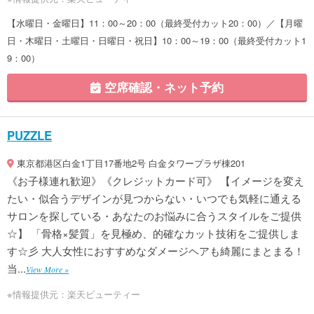
【水曜日・金曜日】11：00～20：00（最終受付カット20：00）／【月曜
日・木曜日・土曜日・日曜日・祝日】10：00～19：00（最終受付カット1
9：00）
空席確認・ネット予約
PUZZLE
東京都港区白金1丁目17番地2号 白金タワープラザ棟201
《お子様連れ歓迎》《クレジットカード可》 【イメージを変え
たい・似合うデザインが見つからない・いつでも気軽に通える
サロンを探している・あなたのお悩みに合うスタイルをご提供
☆】 「骨格×髪質」を見極め、的確なカット技術をご提供しま
す☆彡 大人女性におすすめなダメージヘアも綺麗にまとまる！
当...
View More »
※情報提供元：楽天ビューティー