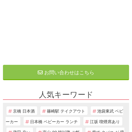
お問い合わせはこちら
人気キーワード
京橋 日本酒
篠崎駅 テイクアウト
池袋東武 ベビ
ーカー
日本橋 ベビーカー ランチ
江坂 喫煙席あり
蒲田 辛い
富山 22 時以降 ご飯
席で タバコ が 吸