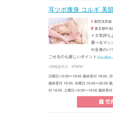
耳ツボ痩身 コルギ 美肌美
都営浅草線 
東京都中央区
イタ気持ち
選べるマシ
や全身のバ
ごせるのも嬉しいポイント
View More 
※情報提供元：EPARK
日曜日:10:00〜19:00 最終受付 18:00, 月
最終受付 19:00, 水曜日:10:00〜20:00 
付 19:00, 土曜日:10:00〜19:00 最終受付
空