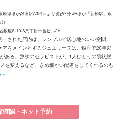
座線ほか銀座駅A3出口より徒歩7分 JRほか「新橋駅」銀
5分
銀座8-10-8八丁目十番ビル2F
統一された店内は、シンプルで居心地のいい空間。
ケアをメインとするジュエリーヌは、銀座で20年以
がある。熟練のセラピストが、1人ひとりの肌状態
メを変えるなど、きめ細かい配慮をしてくれるのも
e »
席確認・ネット予約