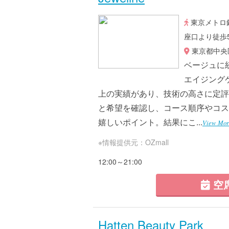
東京メトロ銀
座口より徒歩
東京都中央区
ベージュに
エイジング
上の実績があり、技術の高さに定評
と希望を確認し、コース順序やコス
嬉しいポイント。結果にこ...
View Mor
※情報提供元：OZmall
12:00～21:00
空
Hatten Beauty Park