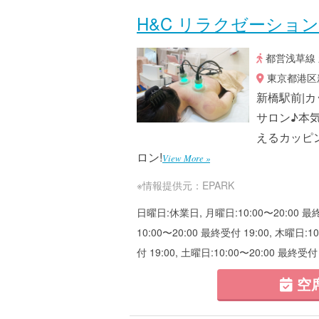
H&C リラクゼーション
都営浅草線 
東京都港区新
新橋駅前|
サロン♪本
えるカッピ
ロン!
View More »
※情報提供元：EPARK
日曜日:休業日, 月曜日:10:00〜20:00 最終受
10:00〜20:00 最終受付 19:00, 木曜日:1
付 19:00, 土曜日:10:00〜20:00 最終受付 
空