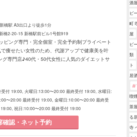
酒
ビ
町 
新橋駅 A3出口より徒歩1分
橋2-20-15 新橋駅前ビル1号館919
屋
カッピング専門・完全個室・完全予約制プライベート
ビ
気で痩せたい女性のため、代謝アップで健康美を叶
類
ング専門店♪40代・50代女性に人気のダイエットサ
ト
居
付 19:00, 火曜日:13:00〜20:00 最終受付 19:00, 水曜日:
喫
0:00〜20:00 最終受付 19:00, 金曜日:10:00〜20:00 最終受
茶屋
19:00, 祝日:10:00〜20:00 最終受付 19:00
る
席確認・ネット予約
寺 