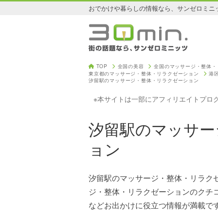
おでかけや暮らしの情報なら、サンゼロミニ
TOP
全国の美容
全国のマッサージ・整体・
東京都のマッサージ・整体・リラクゼーション
港
汐留駅のマッサージ・整体・リラクゼーション
※本サイトは一部にアフィリエイトプロ
汐留駅のマッサー
ョン
汐留駅のマッサージ・整体・リラク
ジ・整体・リラクゼーションのクチ
などお出かけに役立つ情報が満載で