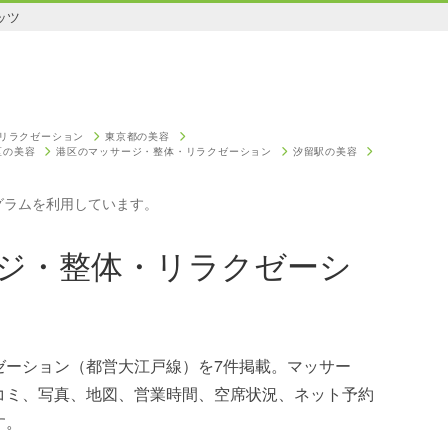
ッツ
リラクゼーション
東京都の美容
区の美容
港区のマッサージ・整体・リラクゼーション
汐留駅の美容
グラムを利用しています。
ジ・整体・リラクゼーシ
ゼーション（都営大江戸線）を7件掲載。マッサー
コミ、写真、地図、営業時間、空席状況、ネット予約
す。