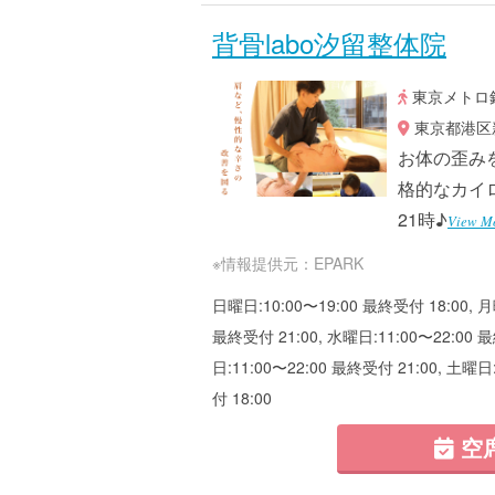
背骨labo汐留整体院
東京メトロ銀
東京都港区新橋
お体の歪み
格的なカイ
21時♪
View Mo
※情報提供元：EPARK
日曜日:10:00〜19:00 最終受付 18:00, 月
最終受付 21:00, 水曜日:11:00〜22:00 最
日:11:00〜22:00 最終受付 21:00, 土曜日
付 18:00
空