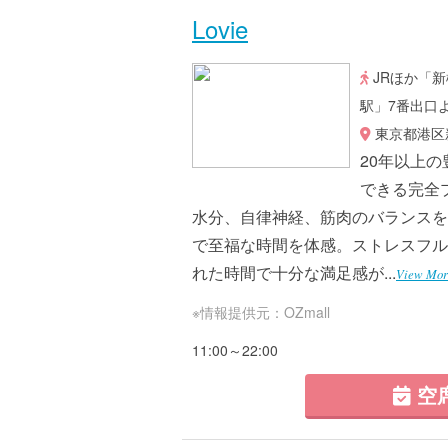
Lovie
JRほか「
駅」7番出口
東京都港区新
20年以上
できる完全
水分、自律神経、筋肉のバランスを
で至福な時間を体感。ストレスフル
れた時間で十分な満足感が...
View Mor
※情報提供元：OZmall
11:00～22:00
空