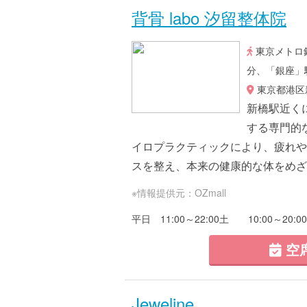
背骨 labo 汐留整体院
東京メトロ
分、「銀座」
東京都港区新
新橋駅近く
する専門的
イロプラクティックにより、疲れや
スを整え、本来の健康的な体をめざ
※情報提供元：OZmall
平日 11:00～22:00土 10:00～20:0
空
Jeweline