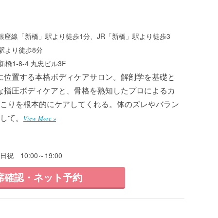
銀座線「新橋」駅より徒歩1分、JR「新橋」駅より徒歩3
駅より徒歩8分
橋1-8-4 丸忠ビル3F
に位置する本格ボディケアサロン。解剖学を基礎と
な指圧ボディケアと、骨格を熟知したプロによるカ
こりを根本的にケアしてくれる。体のズレやバラン
して。
View More »
0日祝 10:00～19:00
席確認・ネット予約