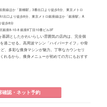
銀座線ほか「新橋駅」3番出口より徒歩5分、東京メトロ
A1出口より徒歩8分、東京メトロ銀座線ほか「銀座駅」A
り徒歩8分
銀座8-10-8 銀座8丁目10番ビル3F
を基調としたかわいらしい雰囲気の店内は、完全個
を過ごせる。高周波マシン「ハイパーナイフ」や骨
など、多彩な痩身マシンが魅力。丁寧なカウンセリ
くれるから、痩身メニューが初めての方にもおすす
席確認・ネット予約