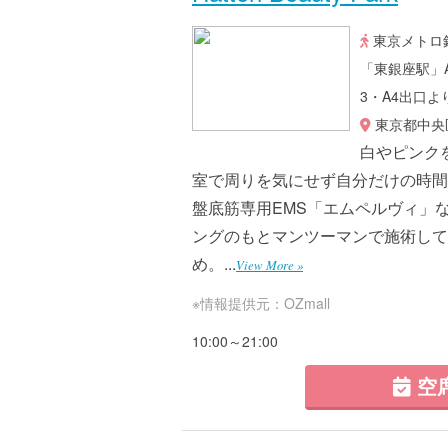
東京メトロ
「東銀座駅」
3・A4出口よ
東京都中央区
白やピンク
室で周りを気にせず自分だけの時間
盤底筋専用EMS「エムペルヴィ」
ングのもとマンツーマンで施術して
め。...
View More »
※情報提供元：OZmall
10:00～21:00
空