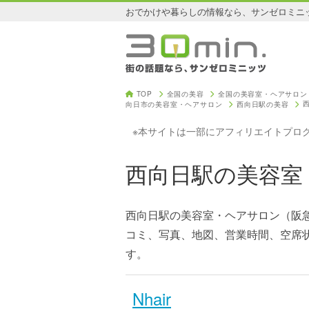
おでかけや暮らしの情報なら、サンゼロミニ
TOP
全国の美容
全国の美容室・ヘアサロン
向日市の美容室・ヘアサロン
西向日駅の美容
※本サイトは一部にアフィリエイトプロ
西向日駅の美容室
西向日駅の美容室・ヘアサロン（阪
コミ、写真、地図、営業時間、空席
す。
Nhair