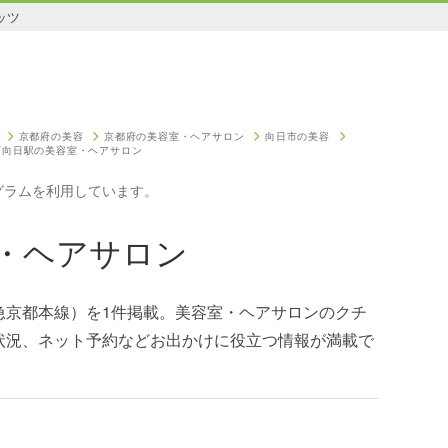
ッツ
京都府の美容
京都府の美容室・ヘアサロン
向日市の美容
西向日駅の美容室・ヘアサロン
グラムを利用しています。
・ヘアサロン
急京都本線）を1件掲載。美容室・ヘアサロンのクチ
状況、ネット予約などお出かけに役立つ情報が満載で