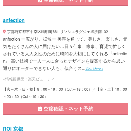
anfection
京都府京都市中京区晴明町661 リソシエラグジェ御所南102
anfection ー広がり、拡散ー 美容を通じて、美しさ、楽しさ、元
気をたくさんの人に届けたい…日々仕事、家事、育児で忙しく
されている大人女性のために時間を大切にしてくれる『anfectio
n』 高い技術で一人一人に合ったデザインを提案するから思い
通りにオーダーできない人も、似合うス...
View More »
※情報提供元：楽天ビューティー
【火～木・日・祝】9：00～19：00（Cut～18：00）／【金・土】10：00
～20：30（Cut～19：30）
空席確認・ネット予約
ROI 京都