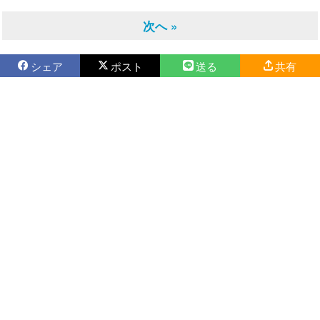
次へ »
シェア
ポスト
送る
共有