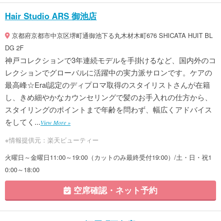
Hair Studio ARS 御池店
京都府京都市中京区堺町通御池下る丸木材木町676 SHICATA HUIT BL
DG 2F
神戸コレクションで3年連続モデルを手掛けるなど、国内外のコ
レクションでグローバルに活躍中の実力派サロンです。ケアの
最高峰☆Eral認定のディプロマ取得のスタイリストさんが在籍
し、きめ細やかなカウンセリングで髪のお手入れの仕方から、
スタイリングのポイントまで年齢を問わず、幅広くアドバイス
をしてく...
View More »
※情報提供元：楽天ビューティー
火曜日～金曜日11:00～19:00（カットのみ最終受付19:00）/土・日・祝1
0:00～18:00
空席確認・ネット予約