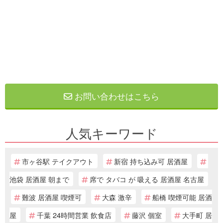
お問い合わせはこちら
人気キーワード
市ヶ谷駅 テイクアウト
新宿 持ち込み可 居酒屋
池袋 居酒屋 朝まで
席で タバコ が 吸える 居酒屋 名古屋
難波 居酒屋 喫煙可
大森 激辛
船橋 喫煙可能 居酒
屋
千葉 24時間営業 飲食店
藤沢 個室
大手町 居