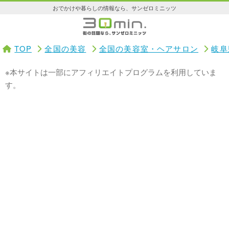
おでかけや暮らしの情報なら、サンゼロミニッツ
TOP
全国の美容
全国の美容室・ヘアサロン
岐阜
※本サイトは一部にアフィリエイトプログラムを利用していま
す。