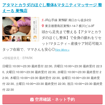
アタマとカラダのほぐし整体&マタニティマッサージ 整
えーる 巣鴨店
JR山手線 巣鴨駅 南口から徒歩2分
東京都豊島区巣鴨1-14-7 横川ビル3F
頭から足先まで整える【アタマとカラ
ダのほぐし整体】で全身の疲れをリセ
ット!マタニティ～産後ケア対応可能ス
タッフ在籍で、ママさんも安心◎
View More »
※情報提供元：EPARK
日曜日:10:00〜23:30 最終受付 22:30, 月曜日:10:00〜23:30 最終受付 22:3
0, 火曜日:10:00〜23:30 最終受付 22:30, 水曜日:10:00〜23:30 最終受付 2
2:30, 木曜日:10:00〜23:30 最終受付 22:30, 金曜日:10:00〜23:30 最終受
付 22:30, 土曜日:10:00〜23:30 最終受付 22:30, 祝日:10:00〜23:30 最終受
付 22:30
空席確認・ネット予約