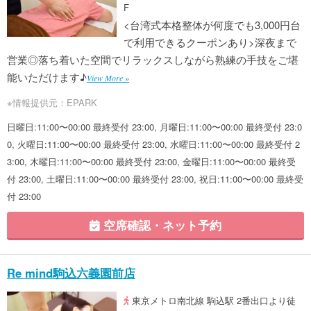
F
<台湾式本格整体が何度でも3,000円台
で利用できるクーポンあり>深夜まで
営業◎落ち着いた空間でリラックスしながら熟練の手技をご堪
能いただけます♪
View More »
※情報提供元：EPARK
日曜日:11:00〜00:00 最終受付 23:00, 月曜日:11:00〜00:00 最終受付 23:0
0, 火曜日:11:00〜00:00 最終受付 23:00, 水曜日:11:00〜00:00 最終受付 2
3:00, 木曜日:11:00〜00:00 最終受付 23:00, 金曜日:11:00〜00:00 最終受
付 23:00, 土曜日:11:00〜00:00 最終受付 23:00, 祝日:11:00〜00:00 最終受
付 23:00
空席確認・ネット予約
Re mind駒込六義園前店
東京メトロ南北線 駒込駅 2番出口より徒