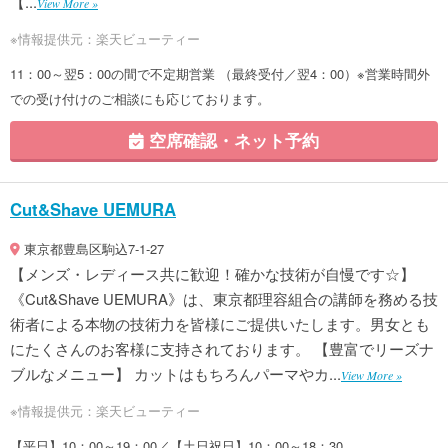
【...
View More »
※情報提供元：楽天ビューティー
11：00～翌5：00の間で不定期営業 （最終受付／翌4：00）※営業時間外
での受け付けのご相談にも応じております。
空席確認・ネット予約
Cut&Shave UEMURA
東京都豊島区駒込7-1-27
【メンズ・レディース共に歓迎！確かな技術が自慢です☆】
《Cut&Shave UEMURA》は、東京都理容組合の講師を務める技
術者による本物の技術力を皆様にご提供いたします。男女とも
にたくさんのお客様に支持されております。 【豊富でリーズナ
ブルなメニュー】 カットはもちろんパーマやカ...
View More »
※情報提供元：楽天ビューティー
【平日】10：00～19：00／【土日祝日】10：00～18：30