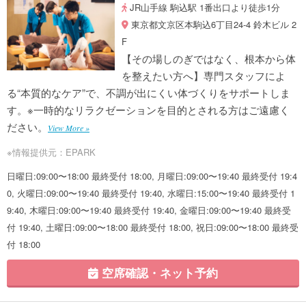
JR山手線 駒込駅 1番出口より徒歩1分
東京都文京区本駒込6丁目24-4 鈴木ビル 2
F
【その場しのぎではなく、根本から体
を整えたい方へ】専門スタッフによ
る“本質的なケア”で、不調が出にくい体づくりをサポートしま
す。※一時的なリラクゼーションを目的とされる方はご遠慮く
ださい。
View More »
※情報提供元：EPARK
日曜日:09:00〜18:00 最終受付 18:00, 月曜日:09:00〜19:40 最終受付 19:4
0, 火曜日:09:00〜19:40 最終受付 19:40, 水曜日:15:00〜19:40 最終受付 1
9:40, 木曜日:09:00〜19:40 最終受付 19:40, 金曜日:09:00〜19:40 最終受
付 19:40, 土曜日:09:00〜18:00 最終受付 18:00, 祝日:09:00〜18:00 最終受
付 18:00
空席確認・ネット予約