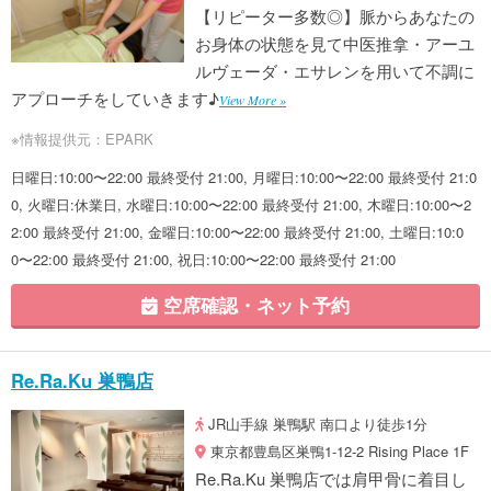
【リピーター多数◎】脈からあなたの
お身体の状態を見て中医推拿・アーユ
ルヴェーダ・エサレンを用いて不調に
アプローチをしていきます♪
View More »
※情報提供元：EPARK
日曜日:10:00〜22:00 最終受付 21:00, 月曜日:10:00〜22:00 最終受付 21:0
0, 火曜日:休業日, 水曜日:10:00〜22:00 最終受付 21:00, 木曜日:10:00〜2
2:00 最終受付 21:00, 金曜日:10:00〜22:00 最終受付 21:00, 土曜日:10:0
0〜22:00 最終受付 21:00, 祝日:10:00〜22:00 最終受付 21:00
空席確認・ネット予約
Re.Ra.Ku 巣鴨店
JR山手線 巣鴨駅 南口より徒歩1分
東京都豊島区巣鴨1-12-2 Rising Place 1F
Re.Ra.Ku 巣鴨店では肩甲骨に着目し