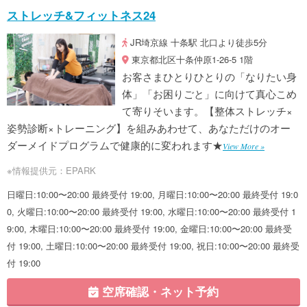
ストレッチ&フィットネス24
JR埼京線 十条駅 北口より徒歩5分
東京都北区十条仲原1-26-5 1階
お客さまひとりひとりの「なりたい身
体」「お困りごと」に向けて真心こめ
て寄りそいます。【整体ストレッチ×
姿勢診断×トレーニング】を組みあわせて、あなただけのオー
ダーメイドプログラムで健康的に変われます★
View More »
※情報提供元：EPARK
日曜日:10:00〜20:00 最終受付 19:00, 月曜日:10:00〜20:00 最終受付 19:0
0, 火曜日:10:00〜20:00 最終受付 19:00, 水曜日:10:00〜20:00 最終受付 1
9:00, 木曜日:10:00〜20:00 最終受付 19:00, 金曜日:10:00〜20:00 最終受
付 19:00, 土曜日:10:00〜20:00 最終受付 19:00, 祝日:10:00〜20:00 最終受
付 19:00
空席確認・ネット予約