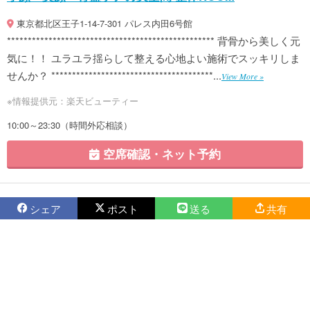
東京都北区王子1-14-7-301 パレス内田6号館
************************************************** 背骨から美しく元
気に！！ ユラユラ揺らして整える心地よい施術でスッキリしま
せんか？ ***************************************...
View More »
※情報提供元：楽天ビューティー
10:00～23:30（時間外応相談）
空席確認・ネット予約
シェア
ポスト
送る
共有