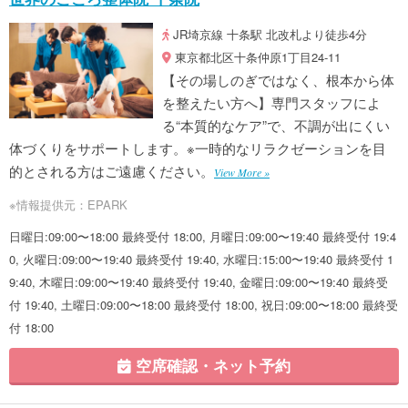
JR埼京線 十条駅 北改札より徒歩4分
東京都北区十条仲原1丁目24-11
【その場しのぎではなく、根本から体
を整えたい方へ】専門スタッフによ
る“本質的なケア”で、不調が出にくい
体づくりをサポートします。※一時的なリラクゼーションを目
的とされる方はご遠慮ください。
View More »
※情報提供元：EPARK
日曜日:09:00〜18:00 最終受付 18:00, 月曜日:09:00〜19:40 最終受付 19:4
0, 火曜日:09:00〜19:40 最終受付 19:40, 水曜日:15:00〜19:40 最終受付 1
9:40, 木曜日:09:00〜19:40 最終受付 19:40, 金曜日:09:00〜19:40 最終受
付 19:40, 土曜日:09:00〜18:00 最終受付 18:00, 祝日:09:00〜18:00 最終受
付 18:00
空席確認・ネット予約