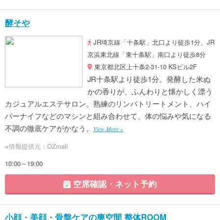
酵そや
JR埼京線「十条駅」北口より徒歩1分、JR
京浜東北線「東十条駅」南口より徒歩8分
東京都北区上十条2-31-10 KSビル2F
JR十条駅より徒歩1分。発酵した米ぬ
かの香りが、ふんわりと懐かしく漂う
カジュアルエステサロン。熟練のリンパトリートメント、ハイ
パーナイフなどのマシンと組み合わせて、体の悩みや気になる
不調の徹底ケアがかなう。
View More »
※情報提供元：OZmall
10:00～19:00
空席確認・ネット予約
小顔・美顔・骨盤ケアの爽空間 整体ROOM