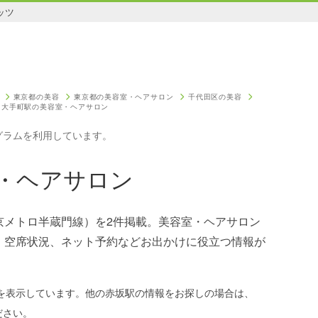
ッツ
東京都の美容
東京都の美容室・ヘアサロン
千代田区の美容
大手町駅の美容室・ヘアサロン
グラムを利用しています。
・ヘアサロン
京メトロ半蔵門線）を2件掲載。美容室・ヘアサロン
、空席状況、ネット予約などお出かけに役立つ情報が
を表示しています。他の赤坂駅の情報をお探しの場合は、
ださい。