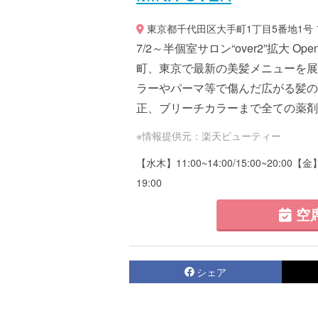
東京都千代田区大手町1丁目5番地1号
7/2～半個室サロン“over2”拡大 
町、東京で最新の美髪メニューを展
ラーやパーマ等で傷んだ広がる髪の
正、ブリーチカラーまで全ての薬剤に
※情報提供元：楽天ビューティー
【水木】11:00~14:00/15:00~20:00【金】1
19:00
空
シェア