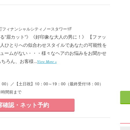
手町フィナンシャルシティノースタワー1F
る”眉カット”》《好印象な大人の男に！》 【ファッ
人ひとりへの似合わせスタイルであなたの可能性を
リュームがない・・・様々なヘアのお悩みをお聞かせ
ろん、お客様...
View More »
：00）／【土日祝】10：00～19：00（最終受付18：00）
1時間前まで
席確認・ネット予約