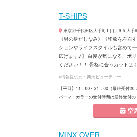
T-SHIPS
東京都千代田区大手町1丁目-9-5 大
《男の身だしなみ》《印象を左右す
ションやライフスタイルも含めて一
広げます♪】 白髪が気になる、ボ
ください！！ 骨格に合うカットはもち
※情報提供元：楽天ビューティー
【平日】11：00～21：00（最終受付20
パーマ・カラーの受付時間は最終受付の
空
MINX OVER