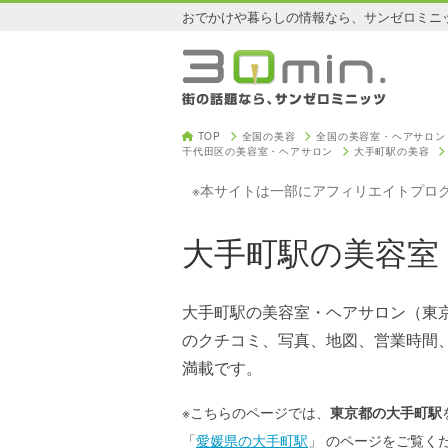
おでかけや暮らしの情報なら、サンゼロミニ
TOP
全国の美容
全国の美容室・ヘアサロン
千代田区の美容室・ヘアサロン
大手町駅の美容
※本サイトは一部にアフィリエイトプロ
大手町駅の美容室
大手町駅の美容室・ヘアサロン（東
のクチコミ、写真、地図、営業時間
満載です。
※こちらのページでは、
東京都の大手町駅
「
愛媛県の大手町駅
」 のページをご覧く