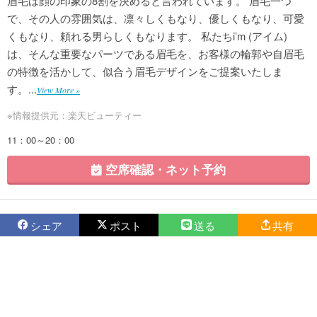
眉毛は顔の印象の8割を決めると言われています。 眉毛一つ
で、その人の雰囲気は、凛々しくもなり、優しくもなり、可愛
くもなり、頼れる男らしくもなります。 私たちi’m (アイム)
は、そんな重要なパーツである眉毛を、お客様の輪郭や自眉毛
の特徴を活かして、似合う眉毛デザインをご提案いたしま
す。...
View More »
※情報提供元：楽天ビューティー
11：00～20：00
空席確認・ネット予約
シェア
ポスト
送る
共有