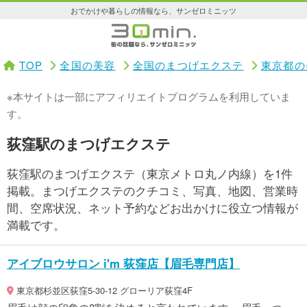
おでかけや暮らしの情報なら、サンゼロミニッツ
TOP
全国の美容
全国のまつげエクステ
東京都の
※本サイトは一部にアフィリエイトプログラムを利用していま
す。
荻窪駅のまつげエクステ
荻窪駅のまつげエクステ（東京メトロ丸ノ内線）を1件
掲載。まつげエクステのクチコミ、写真、地図、営業時
間、空席状況、ネット予約などお出かけに役立つ情報が
満載です。
アイブロウサロン i'm 荻窪店【眉毛専門店】
東京都杉並区荻窪5-30-12 グローリア荻窪4F