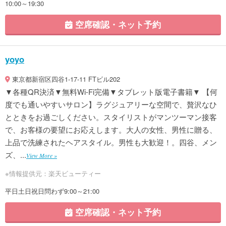
10:00～19:30
空席確認・ネット予約
yoyo
東京都新宿区四谷1-17-11 FTビル202
▼各種QR決済▼無料Wi-Fi完備▼タブレット版電子書籍▼ 【何
度でも通いやすいサロン】ラグジュアリーな空間で、贅沢なひ
とときをお過ごしください。スタイリストがマンツーマン接客
で、お客様の要望にお応えします。大人の女性、男性に贈る、
上品で洗練されたヘアスタイル。男性も大歓迎！。四谷、メン
ズ、...
View More »
※情報提供元：楽天ビューティー
平日土日祝日問わず9:00～21:00
空席確認・ネット予約