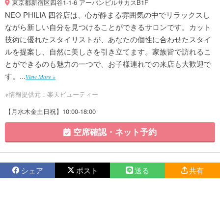
東京都新宿区四谷1-1-6 アーバンビルサカスB1F
NEO PHILIA 四谷店は、心が静まる雰囲気の中でリラックスし
ながら新しい自分を見つけることができるサロンです。カット
技術に優れたスタイリストが、あなたの個性に合わせたスタイ
ルを提案し、自然に美しさを引き立てます。家族皆で訪れるこ
とができるのも魅力の一つで、お子様連れでの来店も大歓迎で
す。...
View More »
※情報提供元：楽天ビューティー
【月水木金土日祝】10:00-18:00
空席確認・ネット予約
シェア
ポスト
送る
共有