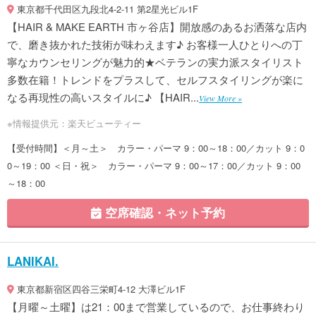
東京都千代田区九段北4-2-11 第2星光ビル1F
【HAIR & MAKE EARTH 市ヶ谷店】開放感のあるお洒落な店内
で、磨き抜かれた技術が味わえます♪ お客様一人ひとりへの丁
寧なカウンセリングが魅力的★ベテランの実力派スタイリスト
多数在籍！トレンドをプラスして、セルフスタイリングが楽に
なる再現性の高いスタイルに♪ 【HAIR...
View More »
※情報提供元：楽天ビューティー
【受付時間】＜月～土＞ カラー・パーマ 9：00～18：00／カット 9：0
0～19：00 ＜日・祝＞ カラー・パーマ 9：00～17：00／カット 9：00
～18：00
空席確認・ネット予約
LANIKAI.
東京都新宿区四谷三栄町4-12 大澤ビル1F
【月曜～土曜】は21：00まで営業しているので、お仕事終わり