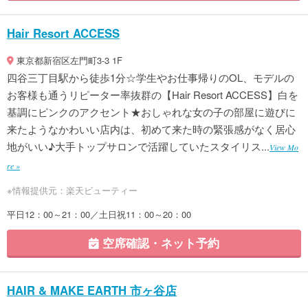
Hair Resort ACCESS
東京都新宿区左門町3-3 1F
四谷三丁目駅から徒歩1分☆学生やお仕事帰りのOL、モデルの
お客様も通うリピーター率抜群の【Hair Resort ACCESS】白を
基調にピンクのアクセント★おしゃれな女の子の部屋に遊びに
来たようなかわいい店内は、初めて来た時の緊張感がなく居心
地がいい♪大手トップサロンで活躍していたスタイリス...
View Mo
re »
※情報提供元：楽天ビューティー
平日12：00～21：00／土日祝11：00～20：00
空席確認・ネット予約
HAIR & MAKE EARTH 市ヶ谷店