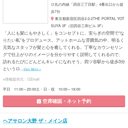
ロ丸の内線「四谷三丁目駅」4番出口から徒
歩7分
東京都新宿区四谷2-2-2THE PORTAL YOT
SUYA 3F（旧四谷三和ビル 3F）
「人にも髪にもやさしく」をコンセプトに、安らぎの空間で“な
りたい私”をプロデュース。アットホームな雰囲気の中、明るく
元気なスタッフが髪と心を癒してくれる。丁寧なカウンセリン
グで仕上がりのイメージを分かりやすく説明してくれるので、
訪れるたびにどんどんキレイになれそう。四ツ谷駅から徒歩3分
というロ...
View More »
※情報提供元：OZmall
平日 11:00～20:00土・日・祝 10:00～19:00
空席確認・ネット予約
ヘアサロン大野 ザ・メイン店