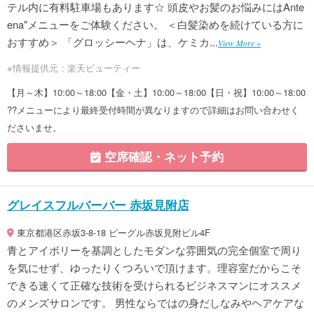
テル内に有料駐車場もあります☆ 頭皮やお髪のお悩みにはAnte
ena"メニューをご体験ください。 ＜白髪染めを続けている方に
おすすめ＞ 「グロッシーヘナ」は、ケミカ...
View More »
※情報提供元：楽天ビューティー
【月～木】10:00～18:00【金・土】10:00～18:00【日・祝】10:00～18:00
??メニューにより最終受付時間が異なりますので詳細はお問い合わせく
ださいませ。
空席確認・ネット予約
グレイスフルバーバー 赤坂見附店
東京都港区赤坂3-8-18 ビーグル赤坂見附ビル4F
青とアイボリーを基調としたモダンな雰囲気の完全個室で周り
を気にせず、ゆったりくつろいで頂けます。理容室だからこそ
できる速くて正確な技術を受けられるビジネスマンにオススメ
のメンズサロンです。 男性ならではの身だしなみやヘアケアな