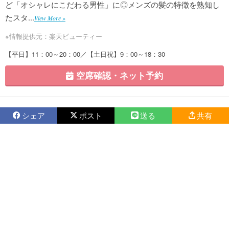
ど「オシャレにこだわる男性」に◎メンズの髪の特徴を熟知し
たスタ...
View More »
※情報提供元：楽天ビューティー
【平日】11：00～20：00／【土日祝】9：00～18：30
空席確認・ネット予約
シェア
ポスト
送る
共有