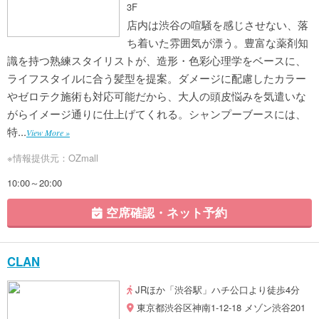
3F
店内は渋谷の喧騒を感じさせない、落
ち着いた雰囲気が漂う。豊富な薬剤知
識を持つ熟練スタイリストが、造形・色彩心理学をベースに、
ライフスタイルに合う髪型を提案。ダメージに配慮したカラー
やゼロテク施術も対応可能だから、大人の頭皮悩みを気遣いな
がらイメージ通りに仕上げてくれる。シャンプーブースには、
特...
View More »
※情報提供元：OZmall
10:00～20:00
空席確認・ネット予約
CLAN
JRほか「渋谷駅」ハチ公口より徒歩4分
東京都渋谷区神南1-12-18 メゾン渋谷201