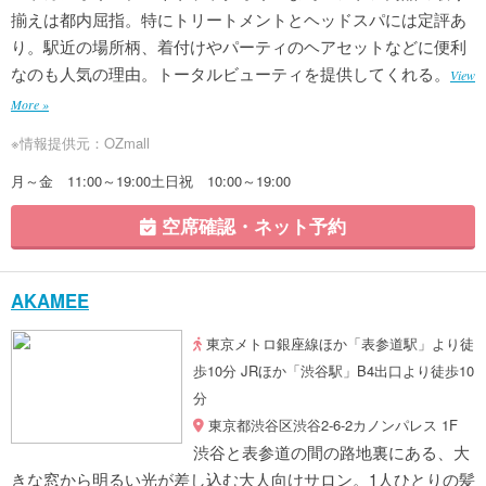
揃えは都内屈指。特にトリートメントとヘッドスパには定評あ
り。駅近の場所柄、着付けやパーティのヘアセットなどに便利
なのも人気の理由。トータルビューティを提供してくれる。
View
More »
※情報提供元：OZmall
月～金 11:00～19:00土日祝 10:00～19:00
空席確認・ネット予約
AKAMEE
東京メトロ銀座線ほか「表参道駅」より徒
歩10分 JRほか「渋谷駅」B4出口より徒歩10
分
東京都渋谷区渋谷2-6-2カノンパレス 1F
渋谷と表参道の間の路地裏にある、大
きな窓から明るい光が差し込む大人向けサロン。1人ひとりの髪