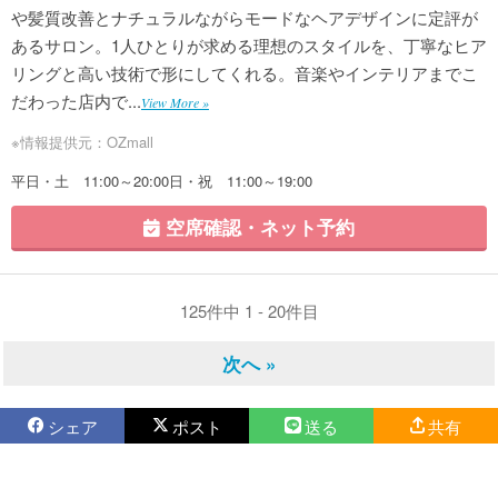
や髪質改善とナチュラルながらモードなヘアデザインに定評が
あるサロン。1人ひとりが求める理想のスタイルを、丁寧なヒア
リングと高い技術で形にしてくれる。音楽やインテリアまでこ
だわった店内で...
View More »
※情報提供元：OZmall
平日・土 11:00～20:00日・祝 11:00～19:00
空席確認・ネット予約
125件中 1 - 20件目
次へ »
シェア
ポスト
送る
共有