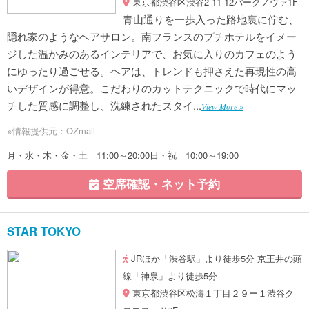
東京都渋谷区渋谷2-11-12パークノヴァ1F
青山通りを一歩入った路地裏に佇む、
隠れ家のようなヘアサロン。南フランスのプチホテルをイメー
ジした温かみのあるインテリアで、お気に入りのカフェのよう
にゆったり過ごせる。ヘアは、トレンドも押さえた再現性の高
いデザインが得意。こだわりのカットテクニックで時代にマッ
チした質感に調整し、洗練されたスタイ...
View More »
※情報提供元：OZmall
月・水・木・金・土 11:00～20:00日・祝 10:00～19:00
空席確認・ネット予約
STAR TOKYO
JRほか「渋谷駅」より徒歩5分 京王井の頭
線「神泉」より徒歩5分
東京都渋谷区松濤１丁目２９ー１渋谷ク