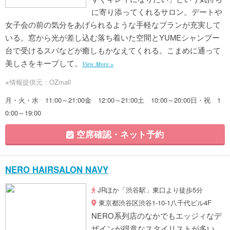
に寄り添ってくれるサロン。デートや
女子会の前の気分をあげられるような手軽なプランが充実して
いる。窓から光が差し込む落ち着いた空間とYUMEシャンプー
台で受けるスパなどが癒しもかなえてくれる。こまめに通って
美しさをキープして。
View More »
※情報提供元：OZmall
月・火・水 11:00～21:00金 12:00～21:00土 10:00～20:00日・祝 1
0:00～19:00
空席確認・ネット予約
NERO HAIRSALON NAVY
JRほか「渋谷駅」東口より徒歩5分
東京都渋谷区渋谷1-10-1八千代ビル4F
NERO系列店のなかでもエッジィなデ
ザインが得意なスタイリストが多い