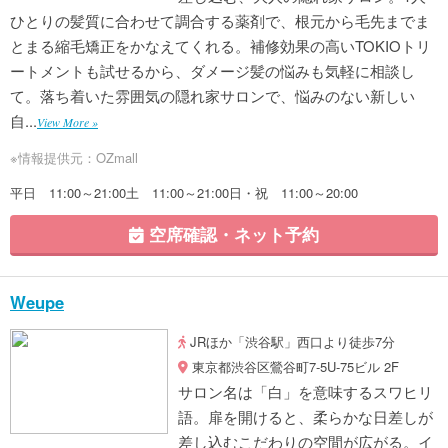
ひとりの髪質に合わせて調合する薬剤で、根元から毛先までま
とまる縮毛矯正をかなえてくれる。補修効果の高いTOKIOトリ
ートメントも試せるから、ダメージ髪の悩みも気軽に相談し
て。落ち着いた雰囲気の隠れ家サロンで、悩みのない新しい
自...
View More »
※情報提供元：OZmall
平日 11:00～21:00土 11:00～21:00日・祝 11:00～20:00
空席確認・ネット予約
Weupe
JRほか「渋谷駅」西口より徒歩7分
東京都渋谷区鶯谷町7-5U-75ビル 2F
サロン名は「白」を意味するスワヒリ
語。扉を開けると、柔らかな日差しが
差し込むこだわりの空間が広がる。イ