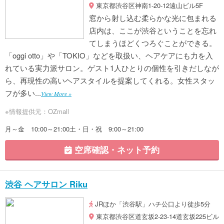
東京都渋谷区神南1-20-12遠山ビル5F
窓から射し込む柔らかな光に包まれる
店内は、ここが渋谷ということを忘れ
てしまうほどくつろぐことができる。
「oggi otto」や「TOKIO」などを取扱い、ヘアケアにも力を入
れている実力派サロン。ゲスト1人ひとりの個性を引きだしなが
ら、再現性の高いヘアスタイルを提案してくれる。女性スタッ
フが多い...
View More »
※情報提供元：OZmall
月～金 10:00～21:00土・日・祝 9:00～21:00
空席確認・ネット予約
渋谷 ヘアサロン Riku
JRほか「渋谷駅」ハチ公口より徒歩5分
東京都渋谷区道玄坂2-23-14道玄坂225ビル