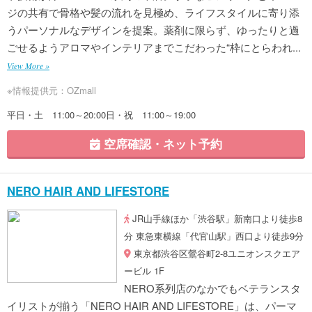
ジの共有で骨格や髪の流れを見極め、ライフスタイルに寄り添
うパーソナルなデザインを提案。薬剤に限らず、ゆったりと過
ごせるようアロマやインテリアまでこだわった“枠にとらわれ...
View More »
※情報提供元：OZmall
平日・土 11:00～20:00日・祝 11:00～19:00
空席確認・ネット予約
NERO HAIR AND LIFESTORE
JR山手線ほか「渋谷駅」新南口より徒歩8
分 東急東横線「代官山駅」西口より徒歩9分
東京都渋谷区鶯谷町2-8ユニオンスクエア
ービル 1F
NERO系列店のなかでもベテランスタ
イリストが揃う「NERO HAIR AND LIFESTORE」は、パーマ