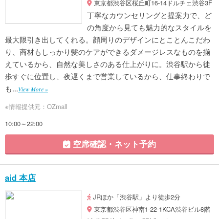
東京都渋谷区桜丘町16-14ドルチェ渋谷3F
丁寧なカウンセリングと提案力で、ど
の角度から見ても魅力的なスタイルを
最大限引き出してくれる。顔周りのデザインにとことんこだわ
り、商材もしっかり髪のケアができるダメージレスなものを揃
えているから、自然な美しさのある仕上がりに。渋谷駅から徒
歩すぐに位置し、夜遅くまで営業しているから、仕事終わりで
も...
View More »
※情報提供元：OZmall
10:00～22:00
空席確認・ネット予約
aid 本店
JRほか「渋谷駅」より徒歩2分
東京都渋谷区神南1-22-1KCA渋谷ビル8階