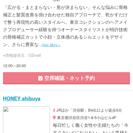
「広がる・まとまらない・形が決まらない」そんな悩みに骨格
補正と髪質改善を掛け合わせた独自アプローチで、乾かすだけ
で整う再現性の高いスタイルへ。東京コレクションのヘアメイ
クプロデューサー経験を持つオーナースタイリストが特許技術
の骨格補正カットで小顔・立体感のあるシルエットをデザイ
ン。さらに豊富な...
View More »
※情報提供元：OZmall
12:00～20:00
空席確認・ネット予約
HONEY shibuya
JRほか「渋谷駅」B4出口より徒歩5分
東京都渋谷区渋谷1-8-5小山ビル4F
毎日忙しく働く女性や主婦たちの「今
すぐキレイになりたい」という気持ち