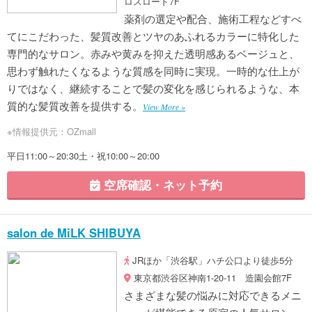
ロスロード7F
薬剤の選定や配合、施術工程などすべ
てにこだわった、髪質改善とツヤのあふれるカラーに特化した
専門的なサロン。赤みや黄みを抑えた透明感あるベージュと、
思わず触れたくなるような質感を同時に実現。一時的な仕上が
りではなく、継続することで髪の変化を感じられるような、本
質的な髪質改善を提供する。
View More »
※情報提供元：OZmall
平日11:00～20:30土・祝10:00～20:00
空席確認・ネット予約
salon de MiLK SHIBUYA
JRほか「渋谷駅」ハチ公口より徒歩5分
東京都渋谷区神南1-20-11 造園会館7F
さまざまな髪の悩みに対応できるメニ