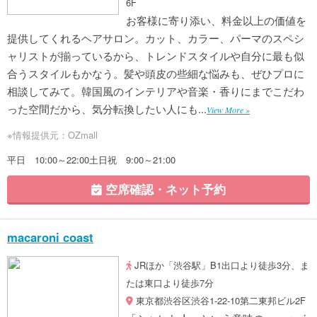
6F
お客様に寄り添い、料金以上の価値を
提供してくれるヘアサロン。カット、カラー、パーマのスペシ
ャリストが揃っているから、トレンドスタイルや自分に最も似
合うスタイルもかなう。髪や頭皮の些細な悩みも、ぜひプロに
相談してみて。韓国風のインテリアや音楽・香りにまでこだわ
った空間だから、気分転換したい人にも...
View More »
※情報提供元：OZmall
平日 10:00～22:00土日祝 9:00～21:00
空席確認・ネット予約
macaroni coast
JRほか「渋谷駅」B1出口より徒歩3分、ま
たは東口より徒歩7分
東京都渋谷区渋谷1-22-10第二東邦ビル2F