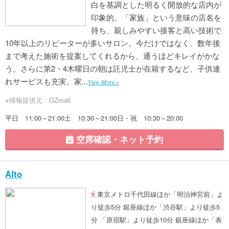
白を基調とした明るく開放的な店内が
印象的。「家族」という意味の店名を
持ち、親しみやすい接客と高い技術で
10年以上のリピーターが多いサロン。今だけではなく、数年後
まで考えた施術を提案してくれるから、通うほどキレイがかな
う。さらに第2・4木曜日の朝は託児士が在籍するなど、子供連
れサービスも充実。家...
View More »
※情報提供元：OZmall
平日 11:00～21:00土 10:30～21:00日・祝 10:30～20:00
空席確認・ネット予約
Alto
東京メトロ千代田線ほか「明治神宮前」よ
り徒歩5分 銀座線ほか「渋谷駅」より徒歩5
分 「原宿駅」より徒歩10分 銀座線ほか「表