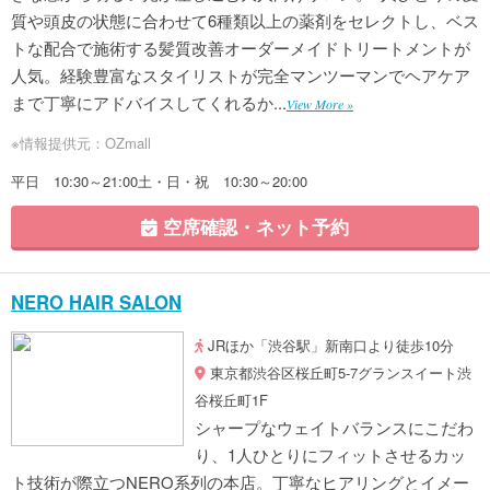
質や頭皮の状態に合わせて6種類以上の薬剤をセレクトし、ベス
トな配合で施術する髪質改善オーダーメイドトリートメントが
人気。経験豊富なスタイリストが完全マンツーマンでヘアケア
まで丁寧にアドバイスしてくれるか...
View More »
※情報提供元：OZmall
平日 10:30～21:00土・日・祝 10:30～20:00
空席確認・ネット予約
NERO HAIR SALON
JRほか「渋谷駅」新南口より徒歩10分
東京都渋谷区桜丘町5-7グランスイート渋
谷桜丘町1F
シャープなウェイトバランスにこだわ
り、1人ひとりにフィットさせるカッ
ト技術が際立つNERO系列の本店。丁寧なヒアリングとイメー