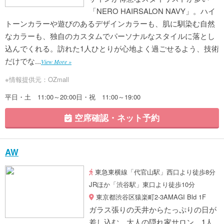
「NERO HAIRSALON NAVY」。ハイ
トーンカラーや遊びのあるデザインカラーも、肌に馴染む自然
なカラーも、独自のカスタムでパーソナルなスタイルに落とし
込んでくれる。訪れた1人ひとりが心地よく過ごせるよう、技術
だけでな...
View More »
※情報提供元：OZmall
平日・土 11:00～20:00日・祝 11:00～19:00
空席確認・ネット予約
AW
東急東横線「代官山駅」西口より徒歩8分
JRほか「渋谷駅」東口より徒歩10分
東京都渋谷区猿楽町2-3AMAGI Bld 1F
ガラス張りの天井からたっぷりの日が
差し込む、大人の隠れ家サロン。1人