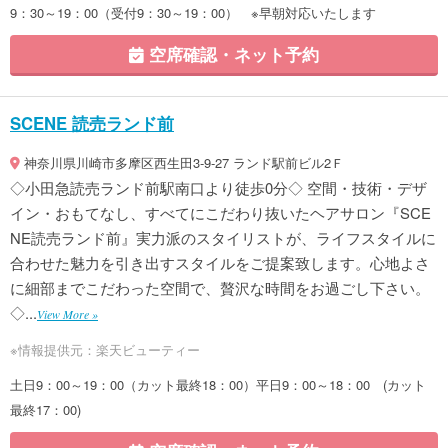
9：30～19：00（受付9：30～19：00） ※早朝対応いたします
空席確認・ネット予約
SCENE 読売ランド前
神奈川県川崎市多摩区西生田3-9-27 ランド駅前ビル2Ｆ
◇小田急読売ランド前駅南口より徒歩0分◇ 空間・技術・デザ
イン・おもてなし、すべてにこだわり抜いたヘアサロン『SCE
NE読売ランド前』実力派のスタイリストが、ライフスタイルに
合わせた魅力を引き出すスタイルをご提案致します。心地よさ
に細部までこだわった空間で、贅沢な時間をお過ごし下さい。
◇...
View More »
※情報提供元：楽天ビューティー
土日9：00～19：00（カット最終18：00）平日9：00～18：00 (カット
最終17：00)