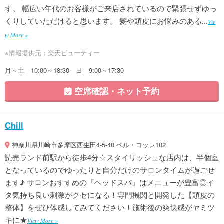
す。 幅広い年代のお客様がご来店されているので緊張せずゆっ
くりしていただけると思います。 髪や頭皮にお悩みのある...
Vie
w More »
※情報提供元：楽天ビューティー
月～土 10:00～18:30 日 9:00～17:30
空席確認・ネット予約
Chill
神奈川県川崎市多摩区西生田4-5-40 ベル・コッレ102
読売ランド前駅から徒歩4分☆スタイリッシュな店内は、半個室
となっているのでゆったりと自分だけのサロンタイムが過ごせ
ます♪ サロンおすすめの『ヘッドスパ』はメニューが豊富◎イ
タ気持ち良い刺激がクセになる！専門機関と開発した【頭皮の
整体】をぜひ体感してみてください！施術後の爽快感がヤミツ
キに★
View More »