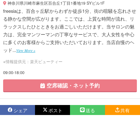
神奈川県川崎市麻生区百合丘1丁目1番地19 SYビル1F
freesiaは、百合ヶ丘駅からわずか徒歩1分、街の喧騒を忘れさせ
る静かな空間が広がります。ここでは、上質な時間が流れ、リ
ラックスしたひとときをお過ごしいただけます。当サロンの魅
力は、完全マンツーマンの丁寧なサービスで、大人女性を中心
に多くのお客様からご支持いただいております。当店自慢のヘ
ッド...
View More »
※情報提供元：楽天ビューティー
09:00-18:00
空席確認・ネット予約
シェア
ポスト
送る
共有