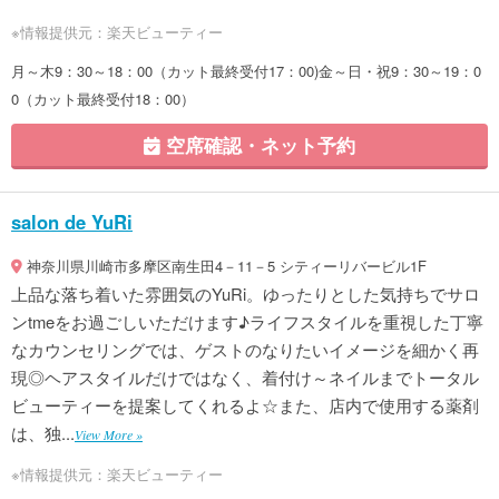
※情報提供元：楽天ビューティー
月～木9：30～18：00（カット最終受付17：00)金～日・祝9：30～19：0
0（カット最終受付18：00）
空席確認・ネット予約
salon de YuRi
神奈川県川崎市多摩区南生田4－11－5 シティーリバービル1F
上品な落ち着いた雰囲気のYuRi。ゆったりとした気持ちでサロ
ンtmeをお過ごしいただけます♪ライフスタイルを重視した丁寧
なカウンセリングでは、ゲストのなりたいイメージを細かく再
現◎ヘアスタイルだけではなく、着付け～ネイルまでトータル
ビューティーを提案してくれるよ☆また、店内で使用する薬剤
は、独...
View More »
※情報提供元：楽天ビューティー