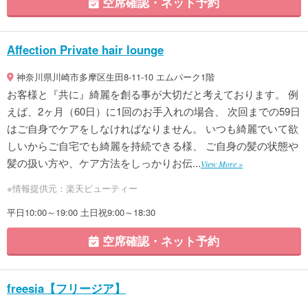
空席確認・ネット予約
Affection Private hair lounge
神奈川県川崎市多摩区生田8-11-10 エムパーク1階
お客様と『共に』綺麗を創る事が大切だと考えております。 例
えば、2ヶ月（60日）に1回のお手入れの場合、 次回までの59日
はご自身でケアをしなければなりません。 いつも綺麗でいて欲
しいからご自宅でも綺麗を持続できる様、 ご自身の髪の状態や
髪の扱い方や、ケア方法をしっかりお伝...
View More »
※情報提供元：楽天ビューティー
平日10:00～19:00 土日祝9:00～18:30
空席確認・ネット予約
freesia【フリージア】