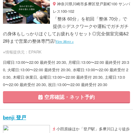
神奈川県川崎市多摩区登戸新町100 サンパ
レス100-102
「整体 60分」を初回「整体 70分」で
提供☆デスクワークや運転でガチガチ
の身体もしっかりほぐしてお疲れをリセット◎完全個室完備&2
2時まで営業の整体専門店!
View More »
※情報提供元：EPARK
日曜日:13:00〜22:00 最終受付 20:30, 月曜日:13:00〜22:00 最終受付 20:3
0, 火曜日:13:00〜22:00 最終受付 20:30, 水曜日:13:00〜22:00 最終受付 2
0:30, 木曜日:休業日, 金曜日:13:00〜22:00 最終受付 20:30, 土曜日:13:0
0〜22:00 最終受付 20:30, 祝日:13:00〜22:00 最終受付 20:30
空席確認・ネット予約
benji 登戸
小田原線ほか「登戸駅」多摩川口より徒歩