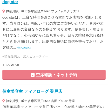
dog star
神奈川県川崎市多摩区登戸2495 プライムネクサス1F
dog starは、上質な時間を過ごせる空間でお客様をお迎えしま
す。当サロンは、幅広い年代の方にご支持いただき、器具や道
具には最新の良質なものを揃えております。髪を美しく整える
だけでなく、心も穏やかに落ち着かせ、日々の喧騒を忘れるひ
とときをお届けします。圧倒的な技術に自信を持っており、お
客様の...
View More »
※情報提供元：楽天ビューティー
11:00-21:00
空席確認・ネット予約
個室美容室 ディアローグ 登戸店
神奈川県川崎市多摩区登戸2567 吉田ビル201号室
個室美容室ディアローグ登戸店では、心が整う静かな雰囲気の