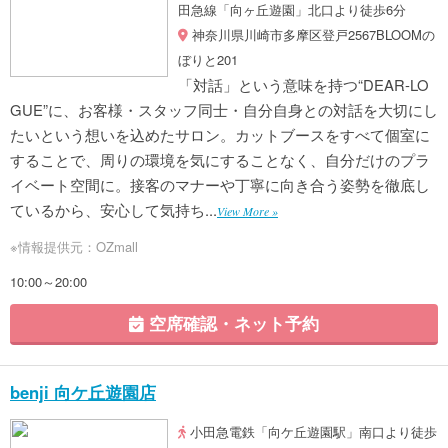
田急線「向ヶ丘遊園」北口より徒歩6分
神奈川県川崎市多摩区登戸2567BLOOMの
ぼりと201
「対話」という意味を持つ“DEAR-LO
GUE”に、お客様・スタッフ同士・自分自身との対話を大切にし
たいという想いを込めたサロン。カットブースをすべて個室に
することで、周りの環境を気にすることなく、自分だけのプラ
イベート空間に。接客のマナーや丁寧に向き合う姿勢を徹底し
ているから、安心して気持ち...
View More »
※情報提供元：OZmall
10:00～20:00
空席確認・ネット予約
benji 向ケ丘遊園店
小田急電鉄「向ケ丘遊園駅」南口より徒歩