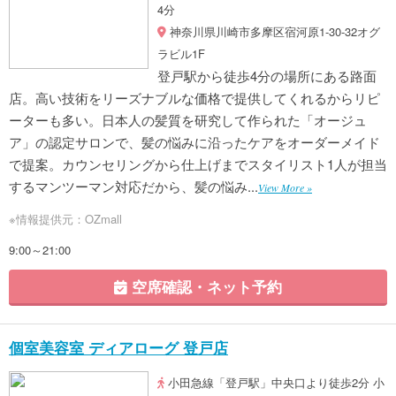
4分
神奈川県川崎市多摩区宿河原1-30-32オグ
ラビル1F
登戸駅から徒歩4分の場所にある路面
店。高い技術をリーズナブルな価格で提供してくれるからリピ
ーターも多い。日本人の髪質を研究して作られた「オージュ
ア」の認定サロンで、髪の悩みに沿ったケアをオーダーメイド
で提案。カウンセリングから仕上げまでスタイリスト1人が担当
するマンツーマン対応だから、髪の悩み...
View More »
※情報提供元：OZmall
9:00～21:00
空席確認・ネット予約
個室美容室 ディアローグ 登戸店
小田急線「登戸駅」中央口より徒歩2分 小