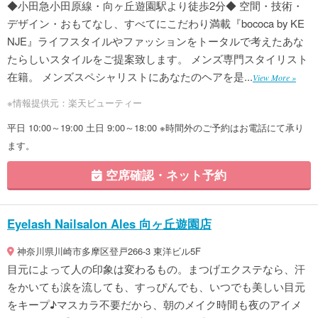
◆小田急小田原線・向ヶ丘遊園駅より徒歩2分◆ 空間・技術・
デザイン・おもてなし、すべてにこだわり満載『bococa by KE
NJE』ライフスタイルやファッションをトータルで考えたあな
たらしいスタイルをご提案致します。 メンズ専門スタイリスト
在籍。 メンズスペシャリストにあなたのヘアを是...
View More »
※情報提供元：楽天ビューティー
平日 10:00～19:00 土日 9:00～18:00 ※時間外のご予約はお電話にて承り
ます。
空席確認・ネット予約
Eyelash Nailsalon Ales 向ヶ丘遊園店
神奈川県川崎市多摩区登戸266-3 東洋ビル5F
目元によって人の印象は変わるもの。まつげエクステなら、汗
をかいても涙を流しても、すっぴんでも、いつでも美しい目元
をキープ♪マスカラ不要だから、朝のメイク時間も夜のアイメ