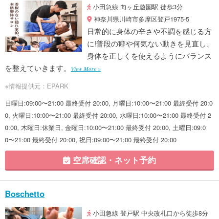
小田急線 向ヶ丘遊園駅 徒歩3分
神奈川県川崎市多摩区登戸1975-5
日常的に身体の辛さや不調を感じる方
に!普段の癖や何気ない動きを見直し、
身体を正しくを使えるようにバランス
を整えていきます。
View More »
※情報提供元：EPARK
日曜日:09:00〜21:00 最終受付 20:00, 月曜日:10:00〜21:00 最終受付 20:0
0, 火曜日:10:00〜21:00 最終受付 20:00, 水曜日:10:00〜21:00 最終受付 2
0:00, 木曜日:休業日, 金曜日:10:00〜21:00 最終受付 20:00, 土曜日:09:0
0〜21:00 最終受付 20:00, 祝日:09:00〜21:00 最終受付 20:00
空席確認・ネット予約
Boschetto
小田急線 登戸駅 中央改札口から徒歩8分