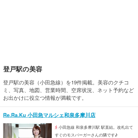
登戸駅の美容
登戸駅の美容（小田急線）を19件掲載。美容のクチコ
ミ、写真、地図、営業時間、空席状況、ネット予約など
お出かけに役立つ情報が満載です。
Re.Ra.Ku 小田急マルシェ和泉多摩川店
小田急線 和泉多摩川駅 駅直結。改札出て
すぐのモスバーガーさんの隣です♪