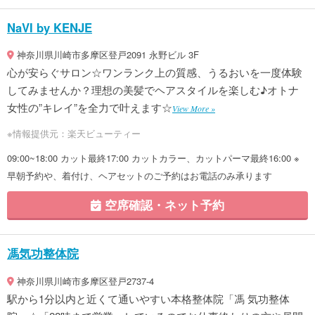
NaVI by KENJE
神奈川県川崎市多摩区登戸2091 永野ビル 3F
心が安らぐサロン☆ワンランク上の質感、うるおいを一度体験
してみませんか？理想の美髪でヘアスタイルを楽しむ♪オトナ
女性の”キレイ”を全力で叶えます☆
View More »
※情報提供元：楽天ビューティー
09:00~18:00 カット最終17:00 カットカラー、カットパーマ最終16:00 ※
早朝予約や、着付け、ヘアセットのご予約はお電話のみ承ります
空席確認・ネット予約
馮気功整体院
神奈川県川崎市多摩区登戸2737-4
駅から1分以内と近くて通いやすい本格整体院「馮 気功整体