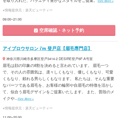
を取り入れた、バラエティ豊かなスタイルをご提案。
View More »
※情報提供元：楽天ビューティー
09:00~21:00
空席確認・ネット予約
アイブロウサロン i'm 登戸店【眉毛専門店】
神奈川県川崎市多摩区登戸3414-2 DESIRE登戸6F-A号室
眉毛は顔の印象の8割を決めると言われています。 眉毛一つ
で、その人の雰囲気は、凛々しくもなり、優しくもなり、可愛
くもなり、頼れる男らしくもなります。 私たちは、そんな重要
なパーツである眉毛を、お客様の輪郭や自眉毛の特徴を活かし
て、似合う眉毛デザインをご提案いたします。 また、普段のメ
イクや...
View More »
※情報提供元：楽天ビューティー
11:00~20:00