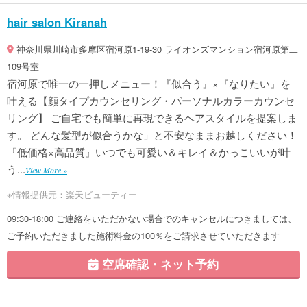
hair salon Kiranah
神奈川県川崎市多摩区宿河原1-19-30 ライオンズマンション宿河原第二
109号室
宿河原で唯一の一押しメニュー！『似合う』×『なりたい』を
叶える【顔タイプカウンセリング・パーソナルカラーカウンセ
リング】 ご自宅でも簡単に再現できるヘアスタイルを提案しま
す。 どんな髪型が似合うかな」と不安なままお越しください！
『低価格×高品質』いつでも可愛い＆キレイ＆かっこいいが叶
う...
View More »
※情報提供元：楽天ビューティー
09:30-18:00 ご連絡をいただかない場合でのキャンセルにつきましては、
ご予約いただきました施術料金の100％をご請求させていただきます
空席確認・ネット予約