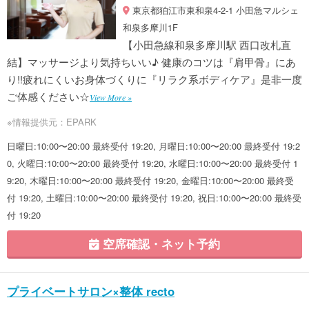
東京都狛江市東和泉4-2-1 小田急マルシェ
和泉多摩川1F
【小田急線和泉多摩川駅 西口改札直
結】マッサージより気持ちいい♪ 健康のコツは『肩甲骨』にあ
り!!疲れにくいお身体づくりに『リラク系ボディケア』是非一度
ご体感ください☆
View More »
※情報提供元：EPARK
日曜日:10:00〜20:00 最終受付 19:20, 月曜日:10:00〜20:00 最終受付 19:2
0, 火曜日:10:00〜20:00 最終受付 19:20, 水曜日:10:00〜20:00 最終受付 1
9:20, 木曜日:10:00〜20:00 最終受付 19:20, 金曜日:10:00〜20:00 最終受
付 19:20, 土曜日:10:00〜20:00 最終受付 19:20, 祝日:10:00〜20:00 最終受
付 19:20
空席確認・ネット予約
プライベートサロン×整体 recto