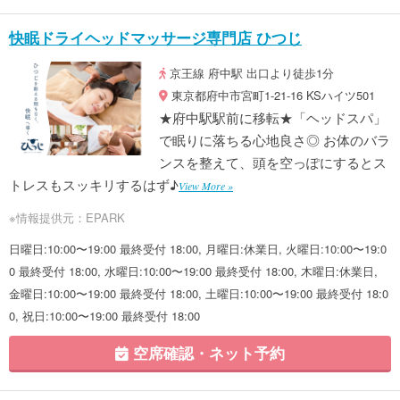
快眠ドライヘッドマッサージ専門店 ひつじ
京王線 府中駅 出口より徒歩1分
東京都府中市宮町1-21-16 KSハイツ501
★府中駅駅前に移転★「ヘッドスパ」
で眠りに落ちる心地良さ◎ お体のバラ
ンスを整えて、頭を空っぽにするとス
トレスもスッキリするはず♪
View More »
※情報提供元：EPARK
日曜日:10:00〜19:00 最終受付 18:00, 月曜日:休業日, 火曜日:10:00〜19:0
0 最終受付 18:00, 水曜日:10:00〜19:00 最終受付 18:00, 木曜日:休業日,
金曜日:10:00〜19:00 最終受付 18:00, 土曜日:10:00〜19:00 最終受付 18:0
0, 祝日:10:00〜19:00 最終受付 18:00
空席確認・ネット予約