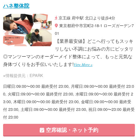
ハネ整体院
京王線 府中駅 北口より徒歩4分
東京都府中市宮町2-18-1 ローズガーデン7
01
【業界最安値】どこへ行ってもスッキ
リしない不調にお悩みの方にピッタリ
◎マンツーマンのオーダーメイド整体によって、もっと元気な
身体づくりをお手伝いいたします!
View More »
※情報提供元：EPARK
日曜日:09:00〜00:00 最終受付 23:00, 月曜日:09:00〜00:00 最終受付 23:0
0, 火曜日:09:00〜00:00 最終受付 23:00, 水曜日:09:00〜00:00 最終受付 2
3:00, 木曜日:09:00〜00:00 最終受付 23:00, 金曜日:09:00〜00:00 最終受
付 23:00, 土曜日:09:00〜00:00 最終受付 23:00, 祝日:09:00〜23:00 最終受
付 23:00
空席確認・ネット予約