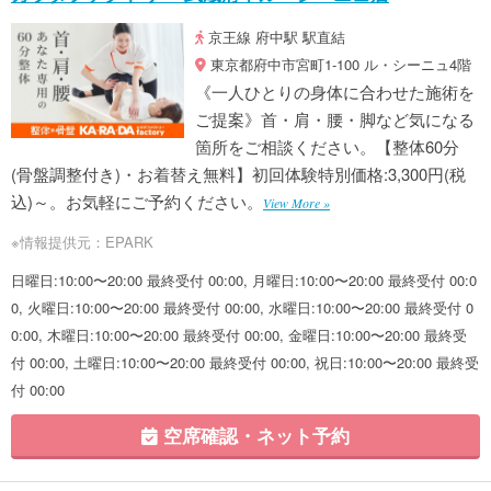
京王線 府中駅 駅直結
東京都府中市宮町1-100 ル・シーニュ4階
《一人ひとりの身体に合わせた施術を
ご提案》首・肩・腰・脚など気になる
箇所をご相談ください。【整体60分
(骨盤調整付き)・お着替え無料】初回体験特別価格:3,300円(税
込)～。お気軽にご予約ください。
View More »
※情報提供元：EPARK
日曜日:10:00〜20:00 最終受付 00:00, 月曜日:10:00〜20:00 最終受付 00:0
0, 火曜日:10:00〜20:00 最終受付 00:00, 水曜日:10:00〜20:00 最終受付 0
0:00, 木曜日:10:00〜20:00 最終受付 00:00, 金曜日:10:00〜20:00 最終受
付 00:00, 土曜日:10:00〜20:00 最終受付 00:00, 祝日:10:00〜20:00 最終受
付 00:00
空席確認・ネット予約