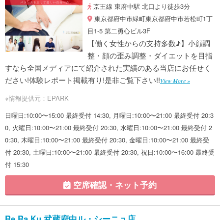
京王線 東府中駅 北口より徒歩3分
東京都府中市緑町東京都府中市若松町1丁
目1-5 第二勇心ビル3F
【働く女性からの支持多数♪】小顔調
整・顔の歪み調整・ダイエットを目指
すなら全国メディアにて紹介された実績のある当店にお任せく
ださい!体験レポート掲載有り!是非ご覧下さい!!
View More »
※情報提供元：EPARK
日曜日:10:00〜15:00 最終受付 14:30, 月曜日:10:00〜21:00 最終受付 20:3
0, 火曜日:10:00〜21:00 最終受付 20:30, 水曜日:10:00〜21:00 最終受付 2
0:30, 木曜日:10:00〜21:00 最終受付 20:30, 金曜日:10:00〜21:00 最終受
付 20:30, 土曜日:10:00〜21:00 最終受付 20:30, 祝日:10:00〜16:00 最終受
付 15:30
空席確認・ネット予約
Re.Ra.Ku 武蔵府中ル・シーニュ店