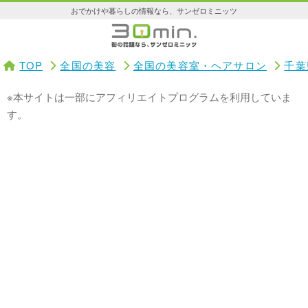
おでかけや暮らしの情報なら、サンゼロミニッツ
TOP
全国の美容
全国の美容室・ヘアサロン
千葉
※本サイトは一部にアフィリエイトプログラムを利用していま
す。