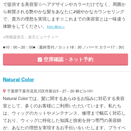
で提供する美容室☆ヘアデザインやカラーだけでなく、周囲か
ら称賛される艶やかな髪をあなたに♪細やかなカウンセリング
で、貴方の理想を実現します☆これまでの美容室とは一味違う
体験をしてください。
View More »
※情報提供元：楽天ビューティー
■10：00～20：00■〔最終受付／カット18：30 ／パーマ.カラー17：30］
空席確認・ネット予約
Natural Color
千葉県千葉市花見川区作新台5－27－20 林ビル101
Natural Colorでは、髪に関するあらゆるお悩みに対応する美容
室として、多くのお客様にご利用いただいています。私たち
は、ウィッグのカットやメンテナンス、修理まで幅広く対応し
ており、ウィッグに特化した知識と技術を持つ専門の美容師
が、あなたの理想を実現するお手伝いをいたします。プライベ