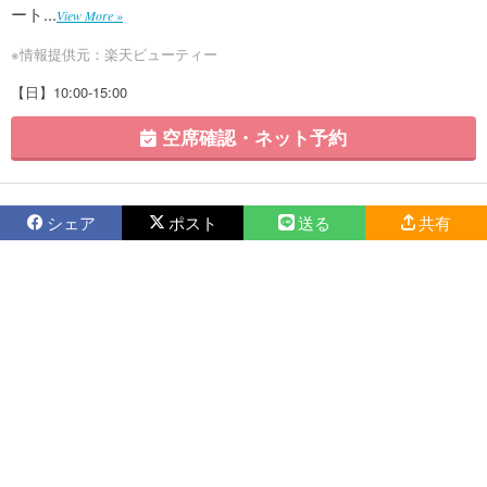
ート...
View More »
※情報提供元：楽天ビューティー
【日】10:00-15:00
空席確認・ネット予約
シェア
ポスト
送る
共有