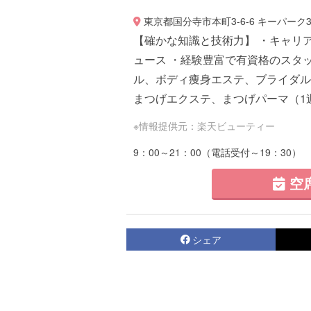
東京都国分寺市本町3-6-6 キーパーク3
【確かな知識と技術力】 ・キャリ
ュース ・経験豊富で有資格のスタ
ル、ボディ痩身エステ、ブライダル
まつげエクステ、まつげパーマ（1週間
※情報提供元：楽天ビューティー
9：00～21：00（電話受付～19：30）
空
シェア