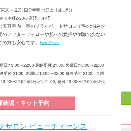
(東京～塩尻) 国分寺駅 北口より徒歩5分
市本町2-23-3 富澤ビル4F
の美容室内一室のプライベートサロンで毛の悩みか
実のアフターフォローや肌への負担や刺激の少ない
ての方も安心です。
View More »
曜日:13:00〜22:00 最終受付 21:00, 火曜日:13:00〜22:00
終受付 21:00, 木曜日:13:00〜22:00 最終受付 21:00, 金曜
:13:00〜22:00 最終受付 21:00, 祝日:13:00〜22:00 最終受
席確認・ネット予約
クサロン ビューティセンス