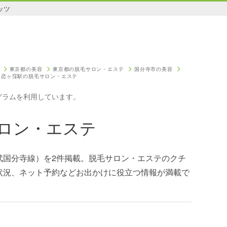
ッツ
東京都の美容
東京都の脱毛サロン・エステ
国分寺市の美容
恋ヶ窪駅の脱毛サロン・エステ
グラムを利用しています。
ロン・エステ
武国分寺線）を2件掲載。脱毛サロン・エステのクチ
状況、ネット予約などお出かけに役立つ情報が満載で