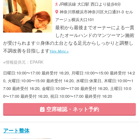
JR横浜線 大口駅 西口より徒歩6分
神奈川県横浜市神奈川区大口通31-3 セル
アージュ横浜大口101
最初から最後までオーナーによる一貫
したオールハンドのマンツーマン施術
が受けられます☆身体の土台となる足元からしっかりと調整し
不調改善を目指します
View More »
※情報提供元：EPARK
日曜日:10:00〜17:00 最終受付 16:20, 月曜日:10:00〜15:00 最終受付 14:2
0, 火曜日:10:00〜15:00 最終受付 14:20, 水曜日:休業日, 木曜日:10:00〜1
7:00 最終受付 16:20, 金曜日:10:00〜17:00 最終受付 16:20, 土曜日:10:0
0〜17:00 最終受付 16:20, 祝日:10:00〜17:00 最終受付 16:20
空席確認・ネット予約
アート整体