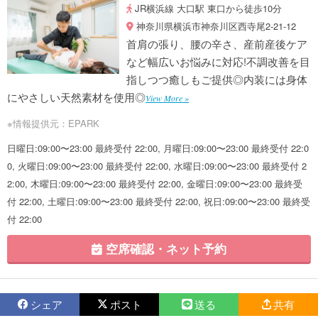
JR横浜線 大口駅 東口から徒歩10分
神奈川県横浜市神奈川区西寺尾2-21-12
首肩の張り、腰の辛さ、産前産後ケア
など幅広いお悩みに対応!不調改善を目
指しつつ癒しもご提供◎内装には身体
にやさしい天然素材を使用◎
View More »
※情報提供元：EPARK
日曜日:09:00〜23:00 最終受付 22:00, 月曜日:09:00〜23:00 最終受付 22:0
0, 火曜日:09:00〜23:00 最終受付 22:00, 水曜日:09:00〜23:00 最終受付 2
2:00, 木曜日:09:00〜23:00 最終受付 22:00, 金曜日:09:00〜23:00 最終受
付 22:00, 土曜日:09:00〜23:00 最終受付 22:00, 祝日:09:00〜23:00 最終受
付 22:00
空席確認・ネット予約
シェア
ポスト
送る
共有