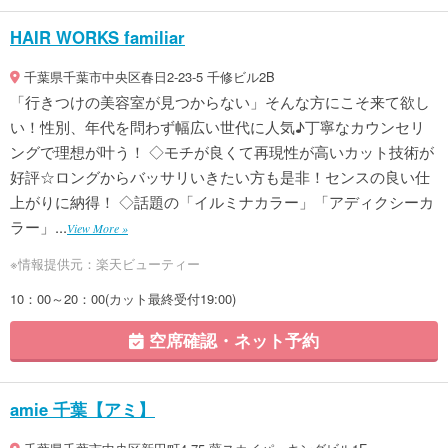
HAIR WORKS familiar
千葉県千葉市中央区春日2-23-5 千修ビル2B
「行きつけの美容室が見つからない」そんな方にこそ来て欲し
い！性別、年代を問わず幅広い世代に人気♪丁寧なカウンセリ
ングで理想が叶う！ ◇モチが良くて再現性が高いカット技術が
好評☆ロングからバッサリいきたい方も是非！センスの良い仕
上がりに納得！ ◇話題の「イルミナカラー」「アディクシーカ
ラー」...
View More »
※情報提供元：楽天ビューティー
10：00～20：00(カット最終受付19:00)
空席確認・ネット予約
amie 千葉【アミ】