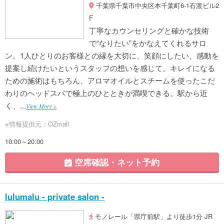
千葉県千葉市中央区本千葉町6-1石渡ビル2
F
丁寧なカウンセリングと確かな技術
で“なりたい”をかなえてくれるサロ
ン。1人ひとりのお客様との縁を大切に、笑顔にしたい、感動を
提案し続けたいというスタッフの想いを感じて。キレイになる
ための施術はもちろん、アロマオイルとスチームを使ったこだ
わりのヘッドスパで極上のひとときが満喫できる。駅から近
く、...
View More »
※情報提供元：OZmall
10:00～20:00
空席確認・ネット予約
lulumalu - private salon -
モノレール「県庁前駅」より徒歩1分 JR