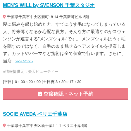
MEN'S WILL by SVENSON 千葉スタジオ
千葉県千葉市中央区新町18-14 千葉新町ビル 5階
髪に悩みを感じ始めた方、すでにうす毛になってしまっている
人、将来薄くなるか心配な貴方。そんな方に最適なのがスヴェ
ンソンが運営する"メンズウィル"です。 メンズウィルはうす毛
を隠すのではなく、自毛のまま魅せるヘアスタイルを提案しま
す。カットやパーマなど施術は全て個室で行います。さらに、
当店...
View More »
※情報提供元：楽天ビューティー
[平日]10：00～20：00 [土日祝]8：30～17：30
空席確認・ネット予約
SOCIE AVEDA ペリエ千葉店
千葉県千葉市中央区新千葉1-1-1 ペリエ千葉4階