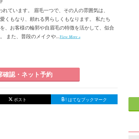
F
われています。 眉毛一つで、その人の雰囲気は、
愛くもなり、頼れる男らしくもなります。 私たち
を、お客様の輪郭や自眉毛の特徴を活かして、似合
 また、普段のメイクや...
View More »
席確認・ネット予約
ポスト
! はてなブックマーク