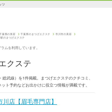
ッツ
千葉県の美容
千葉県のまつげエクステ
市川市の美容
幡駅のまつげエクステ
グラムを利用しています。
エクステ
・総武線）を1件掲載。まつげエクステのクチコミ、
ネット予約などお出かけに役立つ情報が満載です。
 市川店【眉毛専門店】