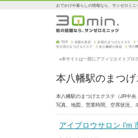
おでかけや暮らしの情報なら、サンゼロミニ
TOP
全国の美容
全国のまつげエクステ
本八
市川市のまつげエクステ
本八幡駅の美容
※本サイトは一部にアフィリエイトプロ
本八幡駅のまつげ
本八幡駅のまつげエクステ（JR中央
写真、地図、営業時間、空席状況、
アイブロウサロン i’m