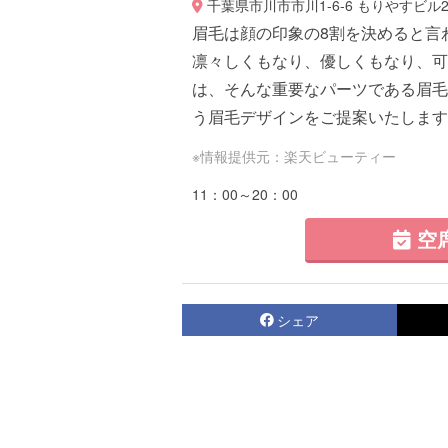
千葉県市川市市川1-6-6 もりやすビル2
眉毛は顔の印象の8割を決めると言
凛々しくもなり、優しくもなり、可
は、そんな重要なパーツである眉毛
う眉毛デザインをご提案いたします。
※情報提供元：楽天ビューティー
11：00～20：00
空
シェア