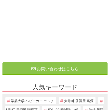
お問い合わせはこちら
人気キーワード
学芸大学 ベビーカー ランチ
大井町 居酒屋 喫煙
人形町 居酒屋 喫煙可
富山 22 時以降 ご飯
池袋 居酒