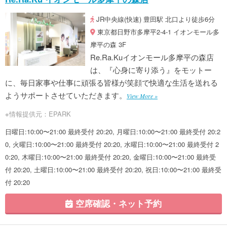
JR中央線(快速) 豊田駅 北口より徒歩6分
東京都日野市多摩平2-4-1 イオンモール多
摩平の森 3F
Re.Ra.Kuイオンモール多摩平の森店
は、『心身に寄り添う』をモットー
に、毎日家事や仕事に頑張る皆様が笑顔で快適な生活を送れる
ようサポートさせていただきます。
View More »
※情報提供元：EPARK
日曜日:10:00〜21:00 最終受付 20:20, 月曜日:10:00〜21:00 最終受付 20:2
0, 火曜日:10:00〜21:00 最終受付 20:20, 水曜日:10:00〜21:00 最終受付 2
0:20, 木曜日:10:00〜21:00 最終受付 20:20, 金曜日:10:00〜21:00 最終受
付 20:20, 土曜日:10:00〜21:00 最終受付 20:20, 祝日:10:00〜21:00 最終受
付 20:20
空席確認・ネット予約