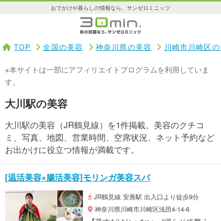
おでかけや暮らしの情報なら、サンゼロミニッツ
TOP
全国の美容
神奈川県の美容
川崎市川崎区の
※本サイトは一部にアフィリエイトプログラムを利用していま
す。
大川駅の美容
大川駅の美容（JR鶴見線）を1件掲載。美容のクチコ
ミ、写真、地図、営業時間、空席状況、ネット予約など
お出かけに役立つ情報が満載です。
[温活美容×腸活美容]モリンガ美容スパ
JR鶴見線 安善駅 出入口より徒歩9分
神奈川県川崎市川崎区浅田4-14-6