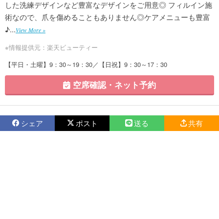
した洗練デザインなど豊富なデザインをご用意◎ フィルイン施
術なので、爪を傷めることもありません◎ケアメニューも豊富
♪...
View More »
※情報提供元：楽天ビューティー
【平日・土曜】9：30～19：30／【日祝】9：30～17：30
空席確認・ネット予約
シェア
ポスト
送る
共有