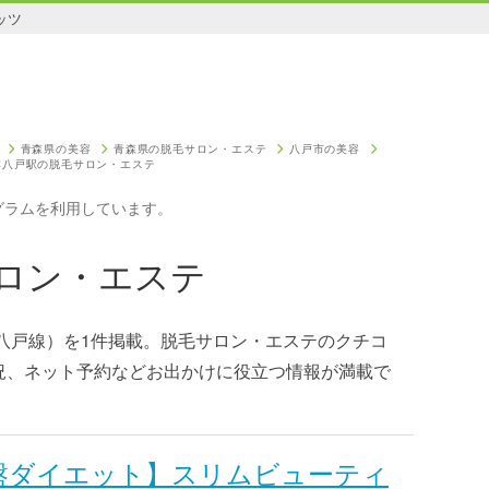
ッツ
青森県の美容
青森県の脱毛サロン・エステ
八戸市の美容
本八戸駅の脱毛サロン・エステ
グラムを利用しています。
ロン・エステ
八戸線）を1件掲載。脱毛サロン・エステのクチコ
況、ネット予約などお出かけに役立つ情報が満載で
盤ダイエット】スリムビューティ