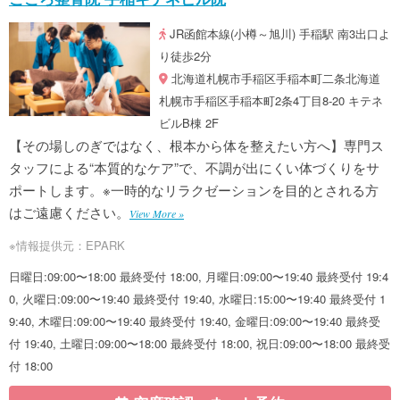
JR函館本線(小樽～旭川) 手稲駅 南3出口よ
り徒歩2分
北海道札幌市手稲区手稲本町二条北海道
札幌市手稲区手稲本町2条4丁目8-20 キテネ
ビルB棟 2F
【その場しのぎではなく、根本から体を整えたい方へ】専門ス
タッフによる“本質的なケア”で、不調が出にくい体づくりをサ
ポートします。※一時的なリラクゼーションを目的とされる方
はご遠慮ください。
View More »
※情報提供元：EPARK
日曜日:09:00〜18:00 最終受付 18:00, 月曜日:09:00〜19:40 最終受付 19:4
0, 火曜日:09:00〜19:40 最終受付 19:40, 水曜日:15:00〜19:40 最終受付 1
9:40, 木曜日:09:00〜19:40 最終受付 19:40, 金曜日:09:00〜19:40 最終受
付 19:40, 土曜日:09:00〜18:00 最終受付 18:00, 祝日:09:00〜18:00 最終受
付 18:00