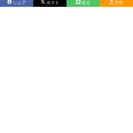
シェア
ポスト
送る
共有