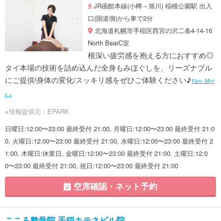
JR函館本線(小樽～旭川) 稲積公園駅 出入
口(国道側)から車で2分
北海道札幌市手稲区西宮の沢二条4-14-16
North BearC室
根深い疲労感を抱える方におすすめ◎
タイ本場の技術を詰め込んだ全身もみほぐしを、リーズナブル
にご提供!身体の変化/スッキリ感をぜひご体験ください♪
View Mor
e »
※情報提供元：EPARK
日曜日:12:00〜23:00 最終受付 21:00, 月曜日:12:00〜23:00 最終受付 21:0
0, 火曜日:12:00〜23:00 最終受付 21:00, 水曜日:12:00〜23:00 最終受付 2
1:00, 木曜日:休業日, 金曜日:12:00〜23:00 最終受付 21:00, 土曜日:12:0
0〜23:00 最終受付 21:00, 祝日:12:00〜23:00 最終受付 21:00
空席確認・ネット予約
こころ整骨院 手稲キテネビル院