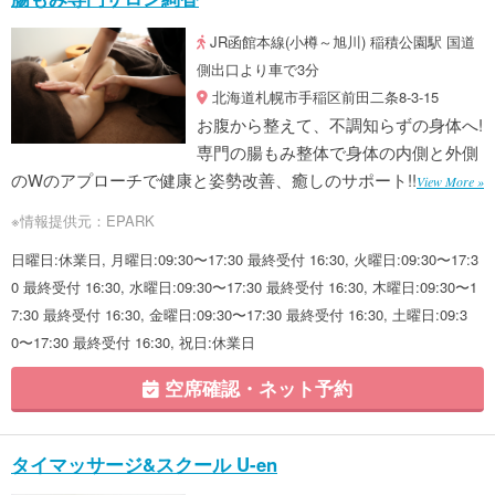
JR函館本線(小樽～旭川) 稲積公園駅 国道
側出口より車で3分
北海道札幌市手稲区前田二条8-3-15
お腹から整えて、不調知らずの身体へ!
専門の腸もみ整体で身体の内側と外側
のWのアプローチで健康と姿勢改善、癒しのサポート!!
View More »
※情報提供元：EPARK
日曜日:休業日, 月曜日:09:30〜17:30 最終受付 16:30, 火曜日:09:30〜17:3
0 最終受付 16:30, 水曜日:09:30〜17:30 最終受付 16:30, 木曜日:09:30〜1
7:30 最終受付 16:30, 金曜日:09:30〜17:30 最終受付 16:30, 土曜日:09:3
0〜17:30 最終受付 16:30, 祝日:休業日
空席確認・ネット予約
タイマッサージ&スクール U-en