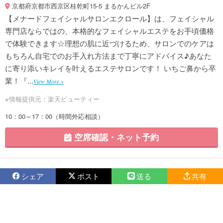
京都府京都市西京区桂乾町15-5 まるかんビル2F
【メナードフェイシャルサロンエクロール】は、フェイシャル
専門店ならではの、本格的なフェイシャルエステをお手頃価格
で体験できます☆理想の肌に近づけるため、サロンでのケアは
もちろん自宅でのお手入れ方法まで丁寧にアドバイス♪あなた
に寄り添いキレイを叶えるエステサロンです！ いちご鼻から卒
業！『...
View More »
※情報提供元：楽天ビューティー
10：00～17：00（時間外応相談）
空席確認・ネット予約
シェア
ポスト
送る
共有