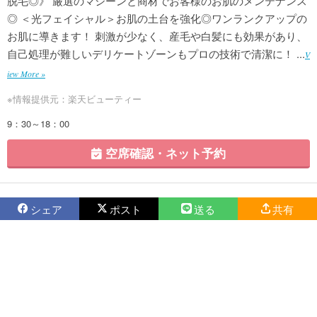
脱毛◎》 厳選のマシーンと商材でお客様のお肌のメンテナンス
◎ ＜光フェイシャル＞お肌の土台を強化◎ワンランクアップの
お肌に導きます！ 刺激が少なく、産毛や白髪にも効果があり、
自己処理が難しいデリケートゾーンもプロの技術で清潔に！ ...
V
iew More »
※情報提供元：楽天ビューティー
9：30～18：00
空席確認・ネット予約
シェア
ポスト
送る
共有