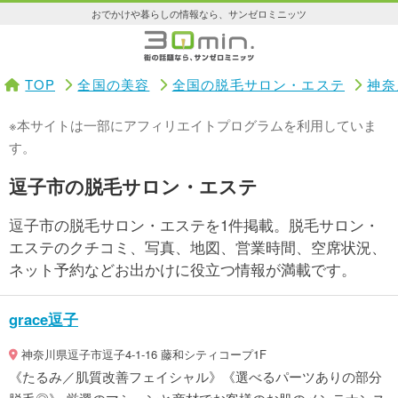
おでかけや暮らしの情報なら、サンゼロミニッツ
TOP
全国の美容
全国の脱毛サロン・エステ
神奈
※本サイトは一部にアフィリエイトプログラムを利用していま
す。
逗子市の脱毛サロン・エステ
逗子市の脱毛サロン・エステを1件掲載。脱毛サロン・
エステのクチコミ、写真、地図、営業時間、空席状況、
ネット予約などお出かけに役立つ情報が満載です。
grace逗子
神奈川県逗子市逗子4-1-16 藤和シティコープ1F
《たるみ／肌質改善フェイシャル》《選べるパーツありの部分