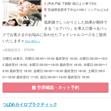
JR水戸線 下館駅 南口より車で5分
茨城県筑西市下中山1139-1 ソシアルビル2
B
低刺激でしっかりとした効果が期待で
きる『エアバリ』を導入◎選べるパッ
クでお客さまのお悩みに合わせたフェイシャルコースをご提供
いたします♬
View More »
※情報提供元：EPARK
日曜日:休業日, 月曜日:09:00〜19:00 最終受付 18:00, 火曜日:09:00〜19:0
0 最終受付 18:00, 水曜日:09:00〜19:00 最終受付 18:00, 木曜日:09:00〜1
9:00 最終受付 18:00, 金曜日:09:00〜19:00 最終受付 18:00, 土曜日:09:0
0〜18:00 最終受付 17:00, 祝日:09:00〜19:00 最終受付 18:00
空席確認・ネット予約
つばめカイロプラクティック