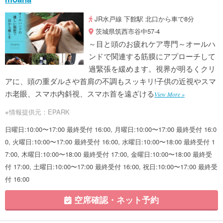
JR水戸線 下館駅 北口から車で8分
茨城県筑西市谷中57-4
～目と頭のお疲れケア専門～オールハ
ンドで関連する筋膜にアプローチして
過緊張を緩めます。視界が明るくクリ
アに、頭の重ダルさや首肩の不調もスッキリ!子供の近視やスマ
ホ老眼、スマホ内斜視、スマホ首を遠ざける
View More »
※情報提供元：EPARK
日曜日:10:00〜17:00 最終受付 16:00, 月曜日:10:00〜17:00 最終受付 16:0
0, 火曜日:10:00〜17:00 最終受付 16:00, 水曜日:10:00〜18:00 最終受付 1
7:00, 木曜日:10:00〜18:00 最終受付 17:00, 金曜日:10:00〜18:00 最終受
付 17:00, 土曜日:10:00〜17:00 最終受付 16:00, 祝日:10:00〜17:00 最終受
付 16:00
空席確認・ネット予約