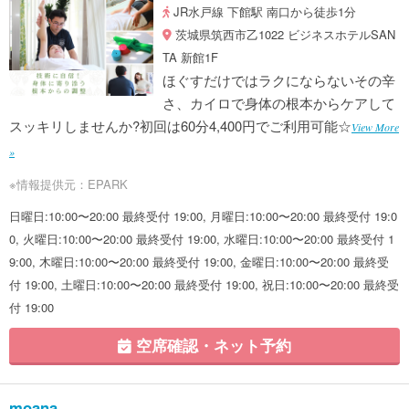
JR水戸線 下館駅 南口から徒歩1分
茨城県筑西市乙1022 ビジネスホテルSAN
TA 新館1F
ほぐすだけではラクにならないその辛
さ、カイロで身体の根本からケアして
スッキリしませんか?初回は60分4,400円でご利用可能☆
View More
»
※情報提供元：EPARK
日曜日:10:00〜20:00 最終受付 19:00, 月曜日:10:00〜20:00 最終受付 19:0
0, 火曜日:10:00〜20:00 最終受付 19:00, 水曜日:10:00〜20:00 最終受付 1
9:00, 木曜日:10:00〜20:00 最終受付 19:00, 金曜日:10:00〜20:00 最終受
付 19:00, 土曜日:10:00〜20:00 最終受付 19:00, 祝日:10:00〜20:00 最終受
付 19:00
空席確認・ネット予約
moana