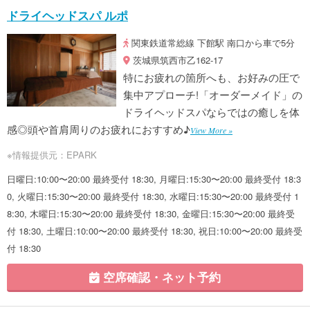
ドライヘッドスパ ルポ
関東鉄道常総線 下館駅 南口から車で5分
茨城県筑西市乙162-17
特にお疲れの箇所へも、お好みの圧で
集中アプローチ!「オーダーメイド」の
ドライヘッドスパならではの癒しを体
感◎頭や首肩周りのお疲れにおすすめ♪
View More »
※情報提供元：EPARK
日曜日:10:00〜20:00 最終受付 18:30, 月曜日:15:30〜20:00 最終受付 18:3
0, 火曜日:15:30〜20:00 最終受付 18:30, 水曜日:15:30〜20:00 最終受付 1
8:30, 木曜日:15:30〜20:00 最終受付 18:30, 金曜日:15:30〜20:00 最終受
付 18:30, 土曜日:10:00〜20:00 最終受付 18:30, 祝日:10:00〜20:00 最終受
付 18:30
空席確認・ネット予約