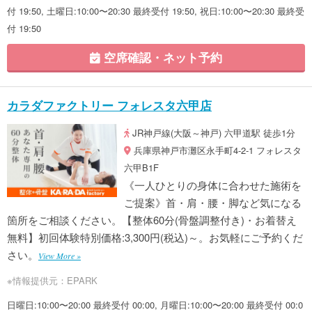
付 19:50, 土曜日:10:00〜20:30 最終受付 19:50, 祝日:10:00〜20:30 最終受
付 19:50
空席確認・ネット予約
カラダファクトリー フォレスタ六甲店
JR神戸線(大阪～神戸) 六甲道駅 徒歩1分
兵庫県神戸市灘区永手町4-2-1 フォレスタ
六甲B1F
《一人ひとりの身体に合わせた施術を
ご提案》首・肩・腰・脚など気になる
箇所をご相談ください。【整体60分(骨盤調整付き)・お着替え
無料】初回体験特別価格:3,300円(税込)～。お気軽にご予約くだ
さい。
View More »
※情報提供元：EPARK
日曜日:10:00〜20:00 最終受付 00:00, 月曜日:10:00〜20:00 最終受付 00:0