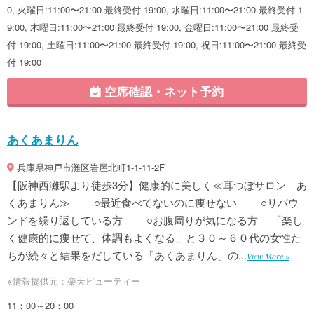
0, 火曜日:11:00〜21:00 最終受付 19:00, 水曜日:11:00〜21:00 最終受付 1
9:00, 木曜日:11:00〜21:00 最終受付 19:00, 金曜日:11:00〜21:00 最終受
付 19:00, 土曜日:11:00〜21:00 最終受付 19:00, 祝日:11:00〜21:00 最終受
付 19:00
空席確認・ネット予約
あくあまりん
兵庫県神戸市灘区岩屋北町1-1-11-2F
【阪神西灘駅より徒歩3分】健康的に美しく≪耳つぼサロン あ
くあまりん≫ ○最近食べてないのに痩せない ○リバウ
ンドを繰り返している方 ○お腹周りが気になる方 「楽し
く健康的に痩せて、体調もよくなる」と３０～６０代の女性た
ちが続々と結果をだしている「あくあまりん」の...
View More »
※情報提供元：楽天ビューティー
11：00～20：00