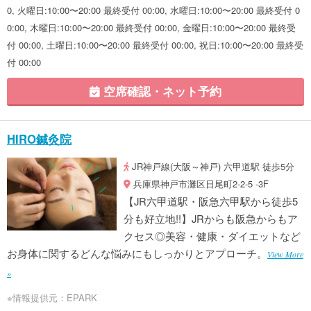
0, 火曜日:10:00〜20:00 最終受付 00:00, 水曜日:10:00〜20:00 最終受付 0
0:00, 木曜日:10:00〜20:00 最終受付 00:00, 金曜日:10:00〜20:00 最終受
付 00:00, 土曜日:10:00〜20:00 最終受付 00:00, 祝日:10:00〜20:00 最終受
付 00:00
空席確認・ネット予約
HIRO鍼灸院
JR神戸線(大阪～神戸) 六甲道駅 徒歩5分
兵庫県神戸市灘区日尾町2-2-5 -3F
【JR六甲道駅・阪急六甲駅から徒歩5
分も好立地!!】JRからも阪急からもア
クセス◎美容・健康・ダイエットなど
お身体に関するどんな悩みにもしっかりとアプローチ。
View More
»
※情報提供元：EPARK