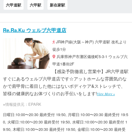
六甲道駅
六甲駅
新在家駅
Re.Ra.Ku ウェルブ六甲道店
JR神戸線(大阪～神戸) 六甲道駅 改札より
徒歩1分
兵庫県神戸市灘区備後町5-3-1 ウェルブ六
甲道1番街2F
【感染予防徹底し営業中】JR六甲道駅
すぐにあるウェルブ六甲道店です☆アットホームな雰囲気のな
かで肩甲骨に着目した他にはないボディケア&ストレッチで、
皆様の健康的なお体づくりのお手伝いをします!
View More »
※情報提供元：EPARK
日曜日:10:00〜20:30 最終受付 19:50, 月曜日:10:00〜20:30 最終受付 19:5
0, 火曜日:10:00〜20:30 最終受付 19:50, 水曜日:10:00〜20:30 最終受付 1
9:50, 木曜日:10:00〜20:30 最終受付 19:50, 金曜日:10:00〜20:30 最終受